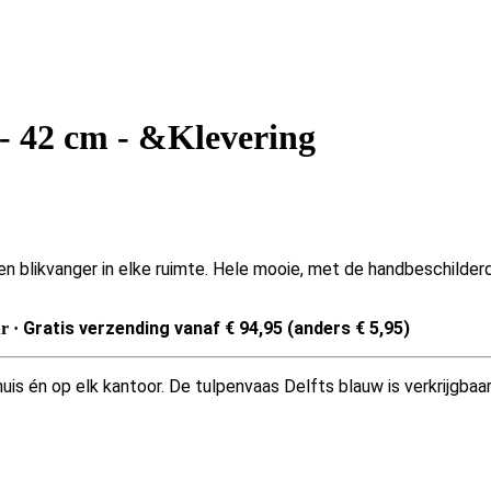
 - 42 cm - &Klevering
 blikvanger in elke ruimte.
Hele mooie, met de handbeschilderde
Gratis verzending vanaf € 94,95 (anders € 5,95)
ur ·
uis én op elk kantoor. De tulpenvaas Delfts blauw is verkrijgbaa