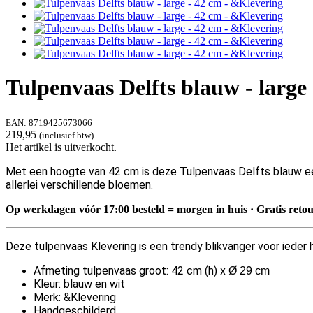
Tulpenvaas Delfts blauw - large
EAN:
8719425673066
219,95
(inclusief btw)
Het artikel is uitverkocht.
Met een hoogte van 42 cm is deze Tulpenvaas Delfts blauw een
allerlei verschillende bloemen.
Op werkdagen vóór 17:00 besteld = morgen in huis · Gratis reto
Deze tulpenvaas Klevering is een trendy blikvanger voor ieder h
Afmeting tulpenvaas groo
t: 42 cm (h) x
Ø 29 cm
Kleur: blauw en wit
Merk: &Klevering
Handgeschilderd