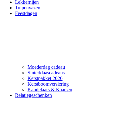
Lekkernijen
Tulpenvazen
Feestdagen
Moederdag cadeau
Sinterklaascadeaus
Kerstpakket 2026
Kerstboomversiering
Kandelaars & Kaarsen
Relatiegeschenken