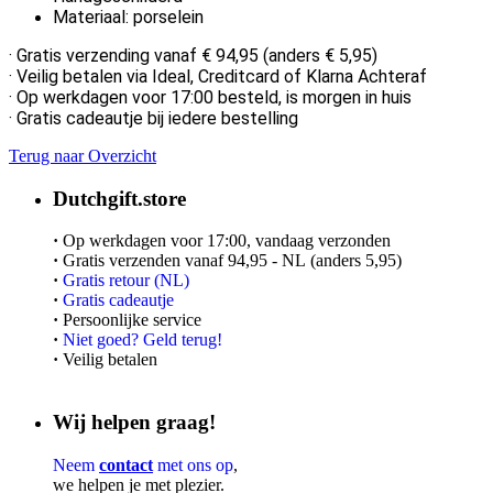
Materiaal: porselein
·
Gratis verzending vanaf € 94,95 (anders € 5,95)
·
Veilig betalen via Ideal, Creditcard of Klarna Achteraf
· Op werkdagen voor 17:00 besteld, is morgen in huis
· Gratis cadeautje bij iedere bestelling
Terug naar Overzicht
Dutchgift.store
·
Op werkdagen voor 17:00, vandaag verzonden
·
Gratis verzenden vanaf 94,95 - NL (anders 5,95)
·
Gratis retour (NL)
·
Gratis cadeautje
·
Persoonlijke service
·
Niet goed? Geld terug!
·
Veilig betalen
Wij helpen graag!
Neem
contact
met ons op
,
we helpen je met plezier.