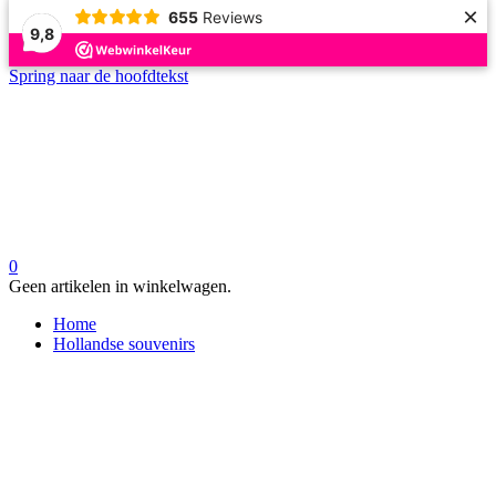
×
655
Reviews
9,8
Spring naar de hoofdtekst
0
Geen artikelen in winkelwagen.
Home
Hollandse souvenirs