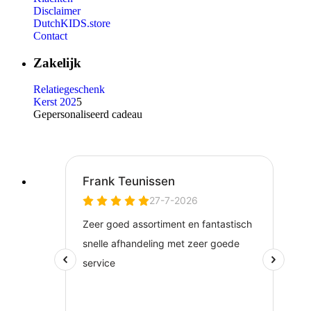
Disclaimer
DutchKIDS.store
Contact
Zakelijk
Relatiegeschenk
Kerst 202
5
Gepersonaliseerd cadeau