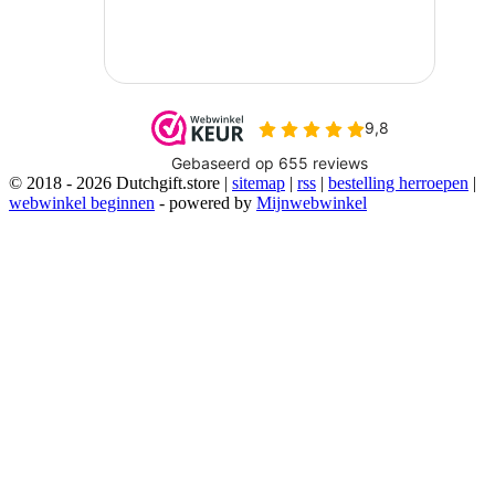
© 2018 - 2026 Dutchgift.store |
sitemap
|
rss
|
bestelling herroepen
|
webwinkel beginnen
- powered by
Mijnwebwinkel