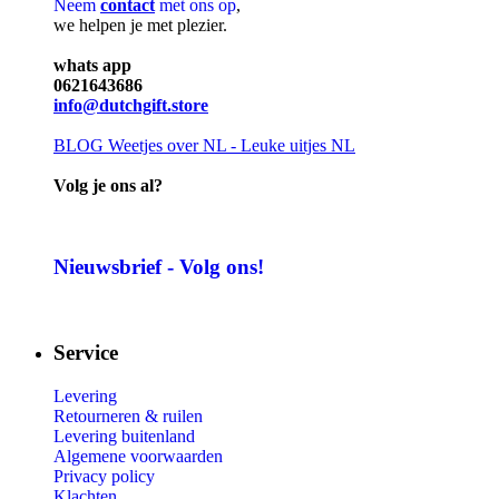
Neem
contact
met ons op
,
we helpen je met plezier.
whats app
0621643686
info@dutchgift.store
BLOG
Weetjes over NL - Leuke uitjes NL
Volg je ons al?
Nieuwsbrief - Volg ons!
Service
Levering
Retourneren & ruilen
Levering buitenland
Algemene voorwaarden
Privacy policy
Klachten