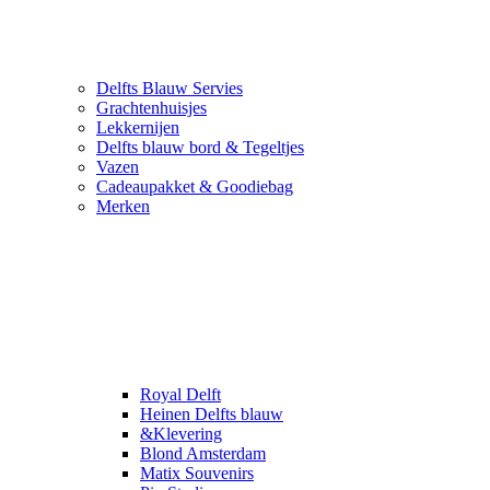
Delfts Blauw Servies
Grachtenhuisjes
Lekkernijen
Delfts blauw bord & Tegeltjes
Vazen
Cadeaupakket & Goodiebag
Merken
Royal Delft
Heinen Delfts blauw
&Klevering
Blond Amsterdam
Matix Souvenirs