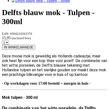
Delfts blauw mok - Tulpen -
300ml
EAN:
9504224262370
15,95
(inclusief btw)
IN WINKELMANDJE
Deze mooie mok is geweldig als Hollands cadeautje, maar
ook heel fijn voor een kop thee voor jezelf. De combinatie van
het witte porselein, de Delfts blauwe tekening met
Hollandse tulpen en het sierlijke gouden oor maakt deze mok
een prachtige blikvanger voor in huis of op kantoor.
· Op werkdagen voor 17:00 besteld = morgen in huis ·
Mok tulpen - 300 ml
De combinatie van het witte porselein, de Delfts