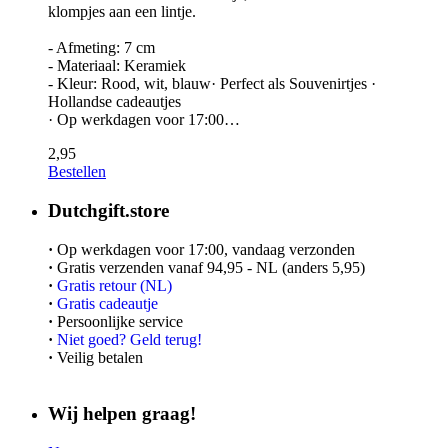
klompjes aan een lintje.
- Afmeting: 7 cm
- Materiaal: Keramiek
- Kleur: Rood, wit, blauw· Perfect als Souvenirtjes ·
Hollandse cadeautjes
· Op werkdagen voor 17:00…
2,95
Bestellen
Dutchgift.store
·
Op werkdagen voor 17:00, vandaag verzonden
·
Gratis verzenden vanaf 94,95 - NL (anders 5,95)
·
Gratis retour (NL)
·
Gratis cadeautje
·
Persoonlijke service
·
Niet goed? Geld terug!
·
Veilig betalen
Wij helpen graag!