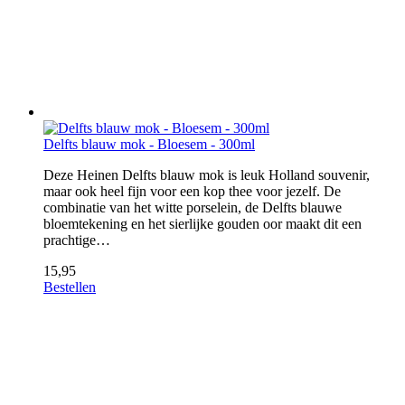
Delfts blauw mok - Bloesem - 300ml
Deze Heinen Delfts blauw mok is leuk Holland souvenir,
maar ook heel fijn voor een kop thee voor jezelf. De
combinatie van het witte porselein, de Delfts blauwe
bloemtekening en het sierlijke gouden oor maakt dit een
prachtige…
15,95
Bestellen