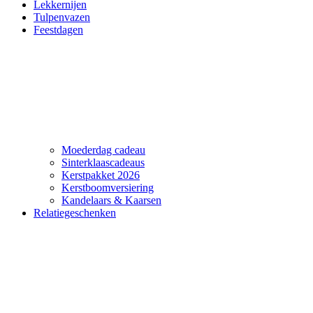
Lekkernijen
Tulpenvazen
Feestdagen
Moederdag cadeau
Sinterklaascadeaus
Kerstpakket 2026
Kerstboomversiering
Kandelaars & Kaarsen
Relatiegeschenken