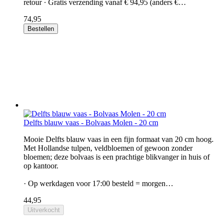
retour · Gratis verzending vanaf € 94,95 (anders €…
74,95
Bestellen
Delfts blauw vaas - Bolvaas Molen - 20 cm
Mooie Delfts blauw vaas in een fijn formaat van 20 cm hoog.
Met Hollandse tulpen, veldbloemen of gewoon zonder
bloemen; deze bolvaas is een prachtige blikvanger in huis of
op kantoor.
· Op werkdagen voor 17:00 besteld = morgen…
44,95
Uitverkocht