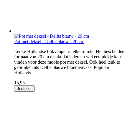
Pot met deksel - Delfts blauw - 20 cm
Leuke Hollandse blikvanger in elke ruimte. Het bescheiden
formaat van 20 cm maakt dat iedereen wel een plekje kan
vinden voor deze mooie pot met deksel. Ook heel leuk te
gebruiken als Delfts blauwe bloemenvaas. Populair
Hollands…
15,95
Bestellen