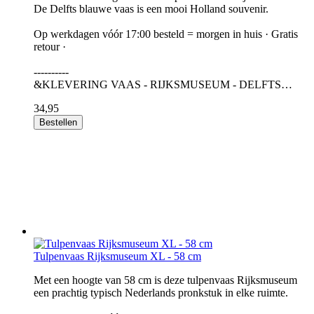
De Delfts blauwe vaas is een mooi Holland souvenir.
Op werkdagen vóór 17:00 besteld = morgen in huis · Gratis
retour ·
----------
&KLEVERING VAAS - RIJKSMUSEUM - DELFTS…
34,95
Bestellen
Tulpenvaas Rijksmuseum XL - 58 cm
Met een hoogte van 58 cm is deze tulpenvaas Rijksmuseum
een prachtig typisch Nederlands pronkstuk in elke ruimte.