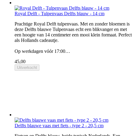
Royal Delft - Tulpenvaas Delfts blauw - 14 cm
Prachtige Royal Delft tulpenvaas. Met en zonder bloemen is
deze Delfts blauwe Tulpenvaas echt een blikvanger en met
een hoogte van 14 centimeter een mooi klein formaat. Perfect
als Hollands cadeautje.
Op werkdagen vóór 17:00…
45,00
Uitverkocht
Delfts blauwe vaas met fiets - type 2 - 20,5 cm
Fietsen en Delfts blauw, beide typisch Nederlands. Een