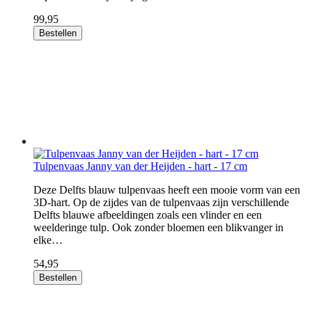
99,95
Bestellen
Tulpenvaas Janny van der Heijden - hart - 17 cm
Deze Delfts blauw tulpenvaas heeft een mooie vorm van een
3D-hart. Op de zijdes van de tulpenvaas zijn verschillende
Delfts blauwe afbeeldingen zoals een vlinder en een
weelderinge tulp. Ook zonder bloemen een blikvanger in
elke…
54,95
Bestellen