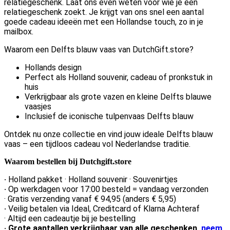
relatiegeschenk. Laat ons even weten voor wie je een
relatiegeschenk zoekt. Je krijgt van ons snel een aantal
goede cadeau ideeën met een Hollandse touch, zo in je
mailbox.
Waarom een Delfts blauw vaas van DutchGift.store?
Hollands design
Perfect als Holland souvenir, cadeau of pronkstuk in
huis
Verkrijgbaar als grote vazen en kleine Delfts blauwe
vaasjes
Inclusief de iconische tulpenvaas Delfts blauw
Ontdek nu onze collectie en vind jouw ideale Delfts blauw
vaas – een tijdloos cadeau vol Nederlandse traditie.
Waarom bestellen bij Dutchgift.store
·
Holland pakket · Holland souvenir · Souvenirtjes
·
Op werkdagen voor 17:00 besteld = vandaag verzonden
· Gratis verzending vanaf € 94,95 (anders € 5,95)
·
Veilig betalen via Ideal, Creditcard of Klarna Achteraf
· Altijd een cadeautje bij je bestelling
· Grote aantallen verkrijgbaar van alle geschenken,
neem