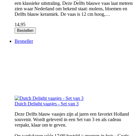
een klassieke uitstraling. Deze Delfts blauwe vaas laat meteen
zien waar Nederland om bekend staat: molens, bloemen en
Delfts blauw keramiek. De vaas is 12 cm hoog,…
14,95
Bestellen
Bestseller
Dutch Delight vaasjes - Set van 3
Deze Delfts blauw vaasjes zijn al jaren een favoriet Holland
souvenir. Wordt geleverd in een Set van 3 en als cadeau
verpakt, klaar om te geven.
Op werkdagen vóór 17:00 besteld = morgen in huis · Gratis