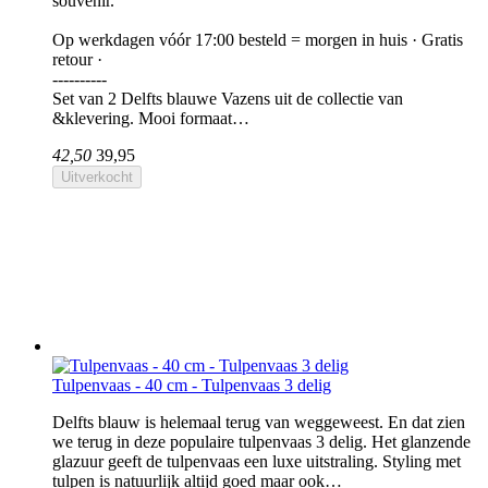
souvenir.
Op werkdagen vóór 17:00 besteld = morgen in huis · Gratis
retour ·
----------
Set van 2 Delfts blauwe Vazens uit de collectie van
&klevering. Mooi formaat…
42,50
39,95
Uitverkocht
Tulpenvaas - 40 cm - Tulpenvaas 3 delig
Delfts blauw is helemaal terug van weggeweest. En dat zien
we terug in deze populaire tulpenvaas 3 delig. Het glanzende
glazuur geeft de tulpenvaas een luxe uitstraling. Styling met
tulpen is natuurlijk altijd goed maar ook…