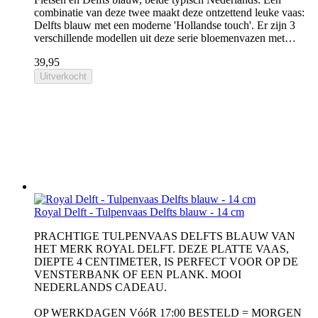
combinatie van deze twee maakt deze ontzettend leuke vaas:
Delfts blauw met een moderne 'Hollandse touch'. Er zijn 3
verschillende modellen uit deze serie bloemenvazen met…
39,95
Uitverkocht
Royal Delft - Tulpenvaas Delfts blauw - 14 cm
PRACHTIGE TULPENVAAS DELFTS BLAUW VAN
HET MERK ROYAL DELFT. DEZE PLATTE VAAS,
DIEPTE 4 CENTIMETER, IS PERFECT VOOR OP DE
VENSTERBANK OF EEN PLANK. MOOI
NEDERLANDS CADEAU.
OP WERKDAGEN VóóR 17:00 BESTELD = MORGEN