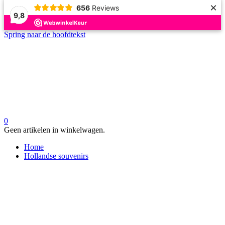
×
656
Reviews
9,8
Spring naar de hoofdtekst
0
Geen artikelen in winkelwagen.
Home
Hollandse souvenirs