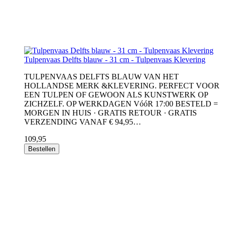
Tulpenvaas Delfts blauw - 31 cm - Tulpenvaas Klevering
TULPENVAAS DELFTS BLAUW VAN HET
HOLLANDSE MERK &KLEVERING. PERFECT VOOR
EEN TULPEN OF GEWOON ALS KUNSTWERK OP
ZICHZELF. OP WERKDAGEN VóóR 17:00 BESTELD =
MORGEN IN HUIS · GRATIS RETOUR · GRATIS
VERZENDING VANAF € 94,95…
109,95
Bestellen