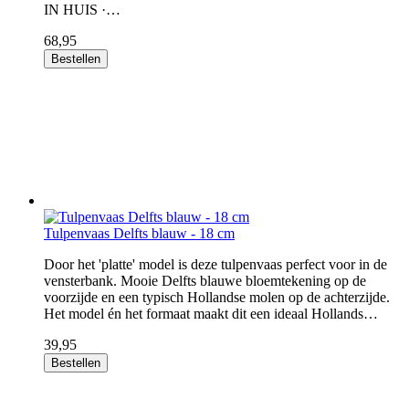
IN HUIS ·…
68,95
Bestellen
Tulpenvaas Delfts blauw - 18 cm
Door het 'platte' model is deze tulpenvaas perfect voor in de
vensterbank. Mooie Delfts blauwe bloemtekening op de
voorzijde en een typisch Hollandse molen op de achterzijde.
Het model én het formaat maakt dit een ideaal Hollands…
39,95
Bestellen