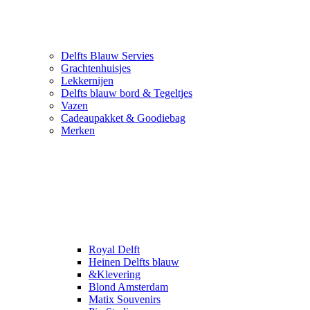
Delfts Blauw Servies
Grachtenhuisjes
Lekkernijen
Delfts blauw bord & Tegeltjes
Vazen
Cadeaupakket & Goodiebag
Merken
Royal Delft
Heinen Delfts blauw
&Klevering
Blond Amsterdam
Matix Souvenirs