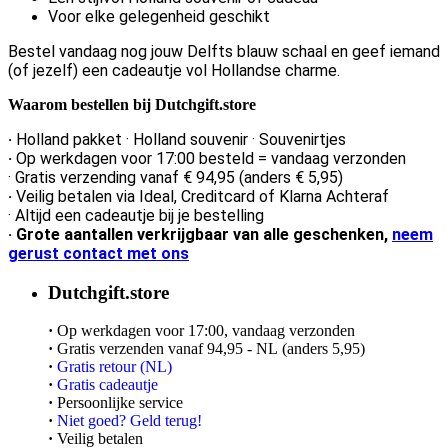
Voor elke gelegenheid geschikt
Bestel vandaag nog jouw Delfts blauw schaal en geef iemand
(of jezelf) een cadeautje vol Hollandse charme.
Waarom bestellen bij Dutchgift.store
·
Holland pakket · Holland souvenir · Souvenirtjes
·
Op werkdagen voor 17:00 besteld = vandaag verzonden
· Gratis verzending vanaf € 94,95 (anders € 5,95)
·
Veilig betalen via Ideal, Creditcard of Klarna Achteraf
· Altijd een cadeautje bij je bestelling
· Grote aantallen verkrijgbaar van alle geschenken,
neem
gerust contact met ons
Dutchgift.store
·
Op werkdagen voor 17:00, vandaag verzonden
·
Gratis verzenden vanaf 94,95 - NL (anders 5,95)
·
Gratis retour (NL)
·
Gratis cadeautje
·
Persoonlijke service
·
Niet goed? Geld terug!
·
Veilig betalen