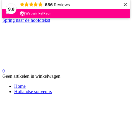
×
656
Reviews
9,8
Spring naar de hoofdtekst
0
Geen artikelen in winkelwagen.
Home
Hollandse souvenirs