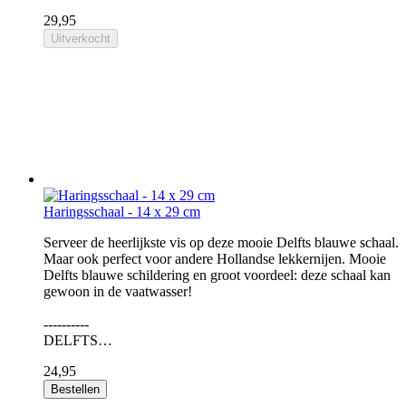
29,95
Uitverkocht
Haringsschaal - 14 x 29 cm
Serveer de heerlijkste vis op deze mooie Delfts blauwe schaal.
Maar ook perfect voor andere Hollandse lekkernijen. Mooie
Delfts blauwe schildering en groot voordeel: deze schaal kan
gewoon in de vaatwasser!
----------
DELFTS…
24,95
Bestellen