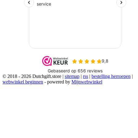
© 2018 - 2026 Dutchgift.store |
sitemap
|
rss
|
bestelling herroepen
|
webwinkel beginnen
- powered by
Mijnwebwinkel