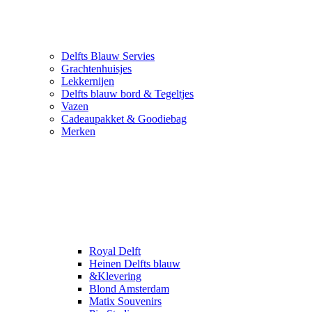
Delfts Blauw Servies
Grachtenhuisjes
Lekkernijen
Delfts blauw bord & Tegeltjes
Vazen
Cadeaupakket & Goodiebag
Merken
Royal Delft
Heinen Delfts blauw
&Klevering
Blond Amsterdam
Matix Souvenirs