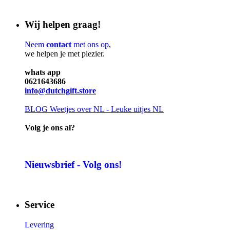
Wij helpen graag!
Neem
contact
met ons op
,
we helpen je met plezier.
whats app
0621643686
info@dutchgift.store
BLOG
Weetjes over NL - Leuke uitjes NL
Volg je ons al?
Nieuwsbrief - Volg ons!
Service
Levering