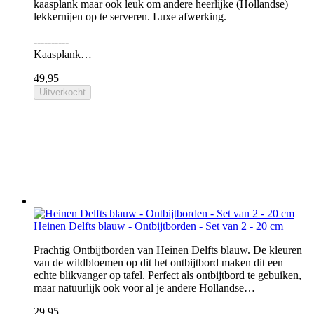
kaasplank maar ook leuk om andere heerlijke (Hollandse)
lekkernijen op te serveren. Luxe afwerking.
----------
Kaasplank…
49,95
Uitverkocht
Heinen Delfts blauw - Ontbijtborden - Set van 2 - 20 cm
Prachtig Ontbijtborden van Heinen Delfts blauw. De kleuren
van de wildbloemen op dit het ontbijtbord maken dit een
echte blikvanger op tafel. Perfect als ontbijtbord te gebuiken,
maar natuurlijk ook voor al je andere Hollandse…
29,95