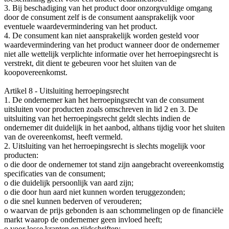
3. Bij beschadiging van het product door onzorgvuldige omgang
door de consument zelf is de consument aansprakelijk voor
eventuele waardevermindering van het product.
4. De consument kan niet aansprakelijk worden gesteld voor
waardevermindering van het product wanneer door de ondernemer
niet alle wettelijk verplichte informatie over het herroepingsrecht is
verstrekt, dit dient te gebeuren voor het sluiten van de
koopovereenkomst.
Artikel 8 - Uitsluiting herroepingsrecht
1. De ondernemer kan het herroepingsrecht van de consument
uitsluiten voor producten zoals omschreven in lid 2 en 3. De
uitsluiting van het herroepingsrecht geldt slechts indien de
ondernemer dit duidelijk in het aanbod, althans tijdig voor het sluiten
van de overeenkomst, heeft vermeld.
2. Uitsluiting van het herroepingsrecht is slechts mogelijk voor
producten:
o die door de ondernemer tot stand zijn aangebracht overeenkomstig
specificaties van de consument;
o die duidelijk persoonlijk van aard zijn;
o die door hun aard niet kunnen worden teruggezonden;
o die snel kunnen bederven of verouderen;
o waarvan de prijs gebonden is aan schommelingen op de financiële
markt waarop de ondernemer geen invloed heeft;
o voor losse kranten en tijdschriften;