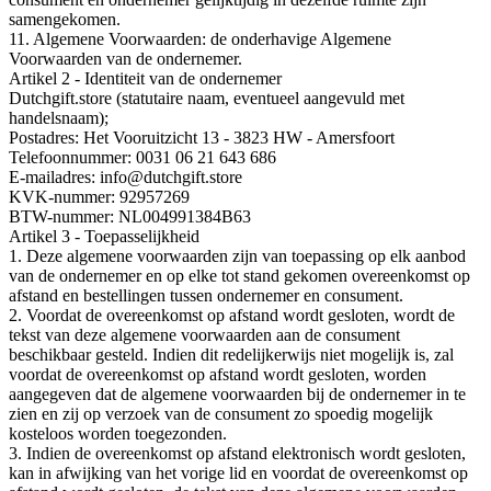
samengekomen.
11. Algemene Voorwaarden: de onderhavige Algemene
Voorwaarden van de ondernemer.
Artikel 2 - Identiteit van de ondernemer
Dutchgift.store (statutaire naam, eventueel aangevuld met
handelsnaam);
Postadres: Het Vooruitzicht 13 - 3823 HW - Amersfoort
Telefoonnummer: 0031 06 21 643 686
E-mailadres: info@dutchgift.store
KVK-nummer: 92957269
BTW-nummer: NL004991384B63
Artikel 3 - Toepasselijkheid
1. Deze algemene voorwaarden zijn van toepassing op elk aanbod
van de ondernemer en op elke tot stand gekomen overeenkomst op
afstand en bestellingen tussen ondernemer en consument.
2. Voordat de overeenkomst op afstand wordt gesloten, wordt de
tekst van deze algemene voorwaarden aan de consument
beschikbaar gesteld. Indien dit redelijkerwijs niet mogelijk is, zal
voordat de overeenkomst op afstand wordt gesloten, worden
aangegeven dat de algemene voorwaarden bij de ondernemer in te
zien en zij op verzoek van de consument zo spoedig mogelijk
kosteloos worden toegezonden.
3. Indien de overeenkomst op afstand elektronisch wordt gesloten,
kan in afwijking van het vorige lid en voordat de overeenkomst op