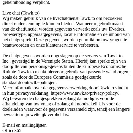
geheimhouding verplicht.
Live chat (Tawk.to)
Wij maken gebruik van de livechatdienst Tawk.to om bezoekers
direct ondersteuning te kunnen bieden. Wanneer u gebruikmaakt
van de chatfunctie, worden gegevens verwerkt zoals uw IP-adres,
browsertype, apparaatgegevens, locatie-informatie en de inhoud van
het chatgesprek. Deze gegevens worden gebruikt om uw vragen te
beantwoorden en onze klantenservice te verbeteren.
De chatgegevens worden opgeslagen op de servers van Tawk.to
Inc., gevestigd in de Verenigde Staten. Hierbij kan sprake zijn van
doorgifte van persoonsgegevens buiten de Europese Economische
Ruimte. Tawk.to maakt hiervoor gebruik van passende waarborgen,
zoals de door de Europese Commissie goedgekeurde
standaardcontractbepalingen.
Meer informatie over de gegevensverwerking door Tawk.to vindt u
in hun privacyverklaring: https://www.tawk.to/privacy-policy/.
Wij bewaren de chatgesprekken zolang dat nodig is voor de
afhandeling van uw vraag of zolang dit noodzakelijk is voor de
doeleinden waarvoor de gegevens verzameld zijn, tenzij een langere
bewaartermijn wettelijk verplicht is.
E-mail en mailinglijsten
Office365