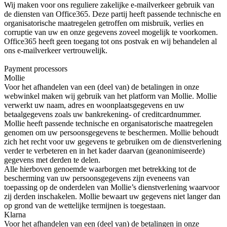
Wij maken voor ons reguliere zakelijke e-mailverkeer gebruik van
de diensten van Office365. Deze partij heeft passende technische en
organisatorische maatregelen getroffen om misbruik, verlies en
corruptie van uw en onze gegevens zoveel mogelijk te voorkomen.
Office365 heeft geen toegang tot ons postvak en wij behandelen al
ons e-mailverkeer vertrouwelijk.
Payment processors
Mollie
Voor het afhandelen van een (deel van) de betalingen in onze
webwinkel maken wij gebruik van het platform van Mollie. Mollie
verwerkt uw naam, adres en woonplaatsgegevens en uw
betaalgegevens zoals uw bankrekening- of creditcardnummer.
Mollie heeft passende technische en organisatorische maatregelen
genomen om uw persoonsgegevens te beschermen. Mollie behoudt
zich het recht voor uw gegevens te gebruiken om de dienstverlening
verder te verbeteren en in het kader daarvan (geanonimiseerde)
gegevens met derden te delen.
Alle hierboven genoemde waarborgen met betrekking tot de
bescherming van uw persoonsgegevens zijn eveneens van
toepassing op de onderdelen van Mollie’s dienstverlening waarvoor
zij derden inschakelen. Mollie bewaart uw gegevens niet langer dan
op grond van de wettelijke termijnen is toegestaan.
Klarna
Voor het afhandelen van een (deel van) de betalingen in onze