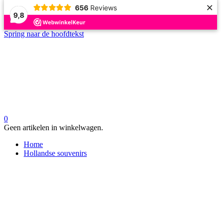
×
656
Reviews
9,8
Spring naar de hoofdtekst
0
Geen artikelen in winkelwagen.
Home
Hollandse souvenirs