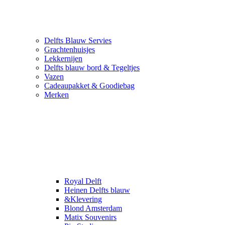
Delfts Blauw Servies
Grachtenhuisjes
Lekkernijen
Delfts blauw bord & Tegeltjes
Vazen
Cadeaupakket & Goodiebag
Merken
Royal Delft
Heinen Delfts blauw
&Klevering
Blond Amsterdam
Matix Souvenirs