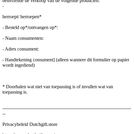
betreffende de verkoop van de volgende producten:
-
herroept/ herroepen*
- Besteld op*/ontvangen op*:
- Naam consumenten:
- Adres consument:
- Handtekening consument] (alleen wanneer dit formulier op papier
wordt ingediend)
* Doorhalen wat niet van toepassing is of invullen wat van
toepassing is.
--------------------------------------------------------------------------------------
--
Privacybeleid Dutchgift.store