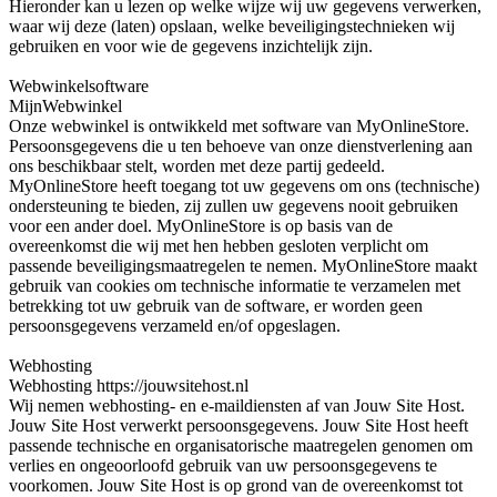
Hieronder kan u lezen op welke wijze wij uw gegevens verwerken,
waar wij deze (laten) opslaan, welke beveiligingstechnieken wij
gebruiken en voor wie de gegevens inzichtelijk zijn.
Webwinkelsoftware
MijnWebwinkel
Onze webwinkel is ontwikkeld met software van MyOnlineStore.
Persoonsgegevens die u ten behoeve van onze dienstverlening aan
ons beschikbaar stelt, worden met deze partij gedeeld.
MyOnlineStore heeft toegang tot uw gegevens om ons (technische)
ondersteuning te bieden, zij zullen uw gegevens nooit gebruiken
voor een ander doel. MyOnlineStore is op basis van de
overeenkomst die wij met hen hebben gesloten verplicht om
passende beveiligingsmaatregelen te nemen. MyOnlineStore maakt
gebruik van cookies om technische informatie te verzamelen met
betrekking tot uw gebruik van de software, er worden geen
persoonsgegevens verzameld en/of opgeslagen.
Webhosting
Webhosting https://jouwsitehost.nl
Wij nemen webhosting- en e-maildiensten af van Jouw Site Host.
Jouw Site Host verwerkt persoonsgegevens. Jouw Site Host heeft
passende technische en organisatorische maatregelen genomen om
verlies en ongeoorloofd gebruik van uw persoonsgegevens te
voorkomen. Jouw Site Host is op grond van de overeenkomst tot