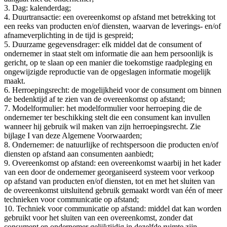
3. Dag: kalenderdag;
4. Duurtransactie: een overeenkomst op afstand met betrekking tot
een reeks van producten en/of diensten, waarvan de leverings- en/of
afnameverplichting in de tijd is gespreid;
5. Duurzame gegevensdrager: elk middel dat de consument of
ondernemer in staat stelt om informatie die aan hem persoonlijk is
gericht, op te slaan op een manier die toekomstige raadpleging en
ongewijzigde reproductie van de opgeslagen informatie mogelijk
maakt.
6. Herroepingsrecht: de mogelijkheid voor de consument om binnen
de bedenktijd af te zien van de overeenkomst op afstand;
7. Modelformulier: het modelformulier voor herroeping die de
ondernemer ter beschikking stelt die een consument kan invullen
wanneer hij gebruik wil maken van zijn herroepingsrecht. Zie
bijlage I van deze Algemene Voorwaarden;
8. Ondernemer: de natuurlijke of rechtspersoon die producten en/of
diensten op afstand aan consumenten aanbiedt;
9. Overeenkomst op afstand: een overeenkomst waarbij in het kader
van een door de ondernemer georganiseerd systeem voor verkoop
op afstand van producten en/of diensten, tot en met het sluiten van
de overeenkomst uitsluitend gebruik gemaakt wordt van één of meer
technieken voor communicatie op afstand;
10. Techniek voor communicatie op afstand: middel dat kan worden
gebruikt voor het sluiten van een overeenkomst, zonder dat
consument en ondernemer gelijktijdig in dezelfde ruimte zijn