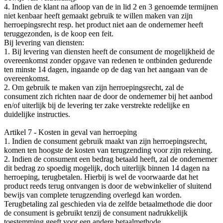
4. Indien de klant na afloop van de in lid 2 en 3 genoemde termijnen
niet kenbaar heeft gemaakt gebruik te willen maken van zijn
herroepingsrecht resp. het product niet aan de ondernemer heeft
teruggezonden, is de koop een feit.
Bij levering van diensten:
1. Bij levering van diensten heeft de consument de mogelijkheid de
overeenkomst zonder opgave van redenen te ontbinden gedurende
ten minste 14 dagen, ingaande op de dag van het aangaan van de
overeenkomst.
2. Om gebruik te maken van zijn herroepingsrecht, zal de
consument zich richten naar de door de ondernemer bij het aanbod
en/of uiterlijk bij de levering ter zake verstrekte redelijke en
duidelijke instructies.
Artikel 7 - Kosten in geval van herroeping
1. Indien de consument gebruik maakt van zijn herroepingsrecht,
komen ten hoogste de kosten van terugzending voor zijn rekening.
2. Indien de consument een bedrag betaald heeft, zal de ondernemer
dit bedrag zo spoedig mogelijk, doch uiterlijk binnen 14 dagen na
herroeping, terugbetalen. Hierbij is wel de voorwaarde dat het
product reeds terug ontvangen is door de webwinkelier of sluitend
bewijs van complete terugzending overlegd kan worden.
Terugbetaling zal geschieden via de zelfde betaalmethode die door
de consument is gebruikt tenzij de consument nadrukkelijk
toestemming geeft voor een andere betaalmethode.