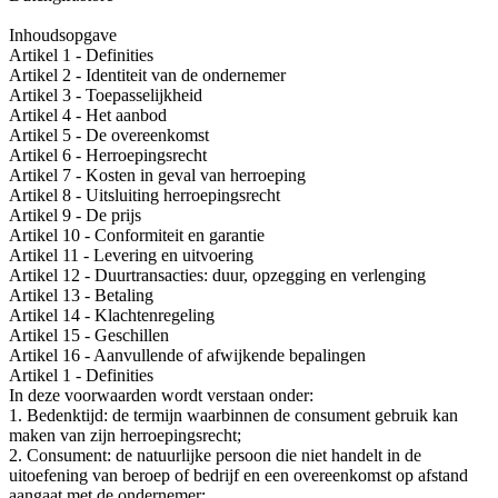
Inhoudsopgave
Artikel 1 - Definities
Artikel 2 - Identiteit van de ondernemer
Artikel 3 - Toepasselijkheid
Artikel 4 - Het aanbod
Artikel 5 - De overeenkomst
Artikel 6 - Herroepingsrecht
Artikel 7 - Kosten in geval van herroeping
Artikel 8 - Uitsluiting herroepingsrecht
Artikel 9 - De prijs
Artikel 10 - Conformiteit en garantie
Artikel 11 - Levering en uitvoering
Artikel 12 - Duurtransacties: duur, opzegging en verlenging
Artikel 13 - Betaling
Artikel 14 - Klachtenregeling
Artikel 15 - Geschillen
Artikel 16 - Aanvullende of afwijkende bepalingen
Artikel 1 - Definities
In deze voorwaarden wordt verstaan onder:
1. Bedenktijd: de termijn waarbinnen de consument gebruik kan
maken van zijn herroepingsrecht;
2. Consument: de natuurlijke persoon die niet handelt in de
uitoefening van beroep of bedrijf en een overeenkomst op afstand
aangaat met de ondernemer;