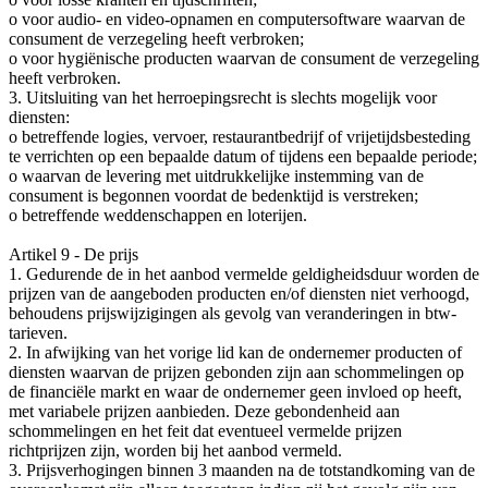
o voor audio- en video-opnamen en computersoftware waarvan de
consument de verzegeling heeft verbroken;
o voor hygiënische producten waarvan de consument de verzegeling
heeft verbroken.
3. Uitsluiting van het herroepingsrecht is slechts mogelijk voor
diensten:
o betreffende logies, vervoer, restaurantbedrijf of vrijetijdsbesteding
te verrichten op een bepaalde datum of tijdens een bepaalde periode;
o waarvan de levering met uitdrukkelijke instemming van de
consument is begonnen voordat de bedenktijd is verstreken;
o betreffende weddenschappen en loterijen.
Artikel 9 - De prijs
1. Gedurende de in het aanbod vermelde geldigheidsduur worden de
prijzen van de aangeboden producten en/of diensten niet verhoogd,
behoudens prijswijzigingen als gevolg van veranderingen in btw-
tarieven.
2. In afwijking van het vorige lid kan de ondernemer producten of
diensten waarvan de prijzen gebonden zijn aan schommelingen op
de financiële markt en waar de ondernemer geen invloed op heeft,
met variabele prijzen aanbieden. Deze gebondenheid aan
schommelingen en het feit dat eventueel vermelde prijzen
richtprijzen zijn, worden bij het aanbod vermeld.
3. Prijsverhogingen binnen 3 maanden na de totstandkoming van de