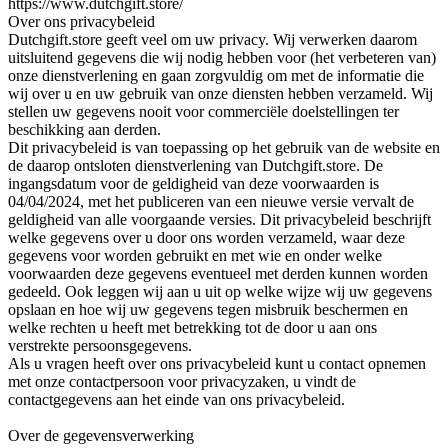
https://www.dutchgift.store/
Over ons privacybeleid
Dutchgift.store geeft veel om uw privacy. Wij verwerken daarom
uitsluitend gegevens die wij nodig hebben voor (het verbeteren van)
onze dienstverlening en gaan zorgvuldig om met de informatie die
wij over u en uw gebruik van onze diensten hebben verzameld. Wij
stellen uw gegevens nooit voor commerciële doelstellingen ter
beschikking aan derden.
Dit privacybeleid is van toepassing op het gebruik van de website en
de daarop ontsloten dienstverlening van Dutchgift.store. De
ingangsdatum voor de geldigheid van deze voorwaarden is
04/04/2024, met het publiceren van een nieuwe versie vervalt de
geldigheid van alle voorgaande versies. Dit privacybeleid beschrijft
welke gegevens over u door ons worden verzameld, waar deze
gegevens voor worden gebruikt en met wie en onder welke
voorwaarden deze gegevens eventueel met derden kunnen worden
gedeeld. Ook leggen wij aan u uit op welke wijze wij uw gegevens
opslaan en hoe wij uw gegevens tegen misbruik beschermen en
welke rechten u heeft met betrekking tot de door u aan ons
verstrekte persoonsgegevens.
Als u vragen heeft over ons privacybeleid kunt u contact opnemen
met onze contactpersoon voor privacyzaken, u vindt de
contactgegevens aan het einde van ons privacybeleid.
Over de gegevensverwerking