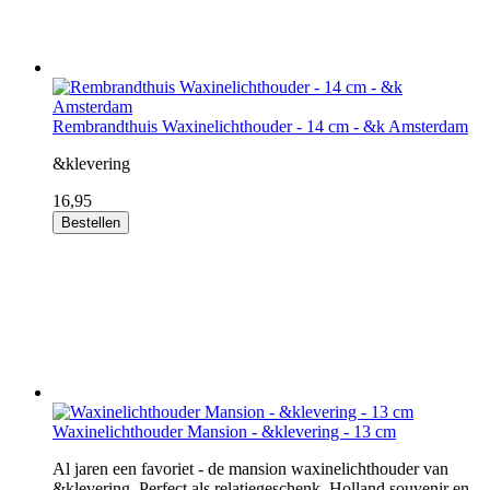
Rembrandthuis Waxinelichthouder - 14 cm - &k Amsterdam
&klevering
16,95
Bestellen
Waxinelichthouder Mansion - &klevering - 13 cm
Al jaren een favoriet - de mansion waxinelichthouder van
&klevering. Perfect als relatiegeschenk, Holland souvenir en