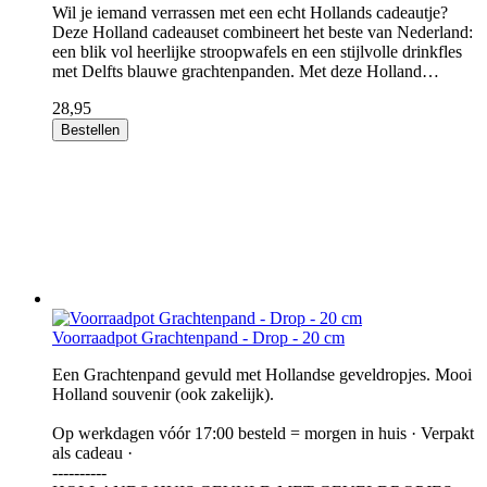
Wil je iemand verrassen met een echt Hollands cadeautje?
Deze Holland cadeauset combineert het beste van Nederland:
een blik vol heerlijke stroopwafels en een stijlvolle drinkfles
met Delfts blauwe grachtenpanden. Met deze Holland…
28,95
Bestellen
Voorraadpot Grachtenpand - Drop - 20 cm
Een Grachtenpand gevuld met Hollandse geveldropjes. Mooi
Holland souvenir (ook zakelijk).
Op werkdagen vóór 17:00 besteld = morgen in huis · Verpakt
als cadeau ·
----------