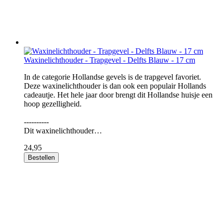
Waxinelichthouder - Trapgevel - Delfts Blauw - 17 cm
In de categorie Hollandse gevels is de trapgevel favoriet.
Deze waxinelichthouder is dan ook een populair Hollands
cadeautje. Het hele jaar door brengt dit Hollandse huisje een
hoop gezelligheid.
----------
Dit waxinelichthouder…
24,95
Bestellen