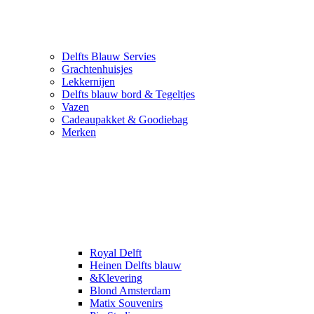
Delfts Blauw Servies
Grachtenhuisjes
Lekkernijen
Delfts blauw bord & Tegeltjes
Vazen
Cadeaupakket & Goodiebag
Merken
Royal Delft
Heinen Delfts blauw
&Klevering
Blond Amsterdam
Matix Souvenirs