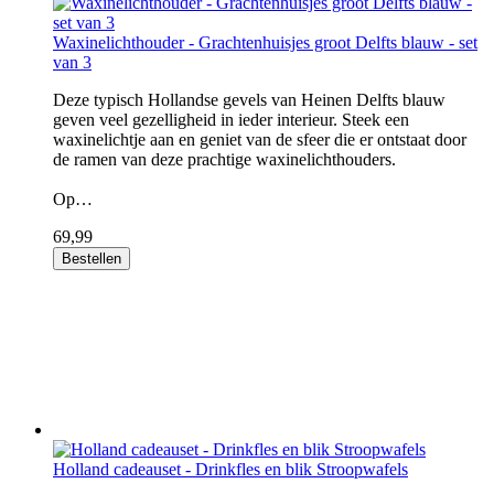
Waxinelichthouder - Grachtenhuisjes groot Delfts blauw - set
van 3
Deze typisch Hollandse gevels van Heinen Delfts blauw
geven veel gezelligheid in ieder interieur. Steek een
waxinelichtje aan en geniet van de sfeer die er ontstaat door
de ramen van deze prachtige waxinelichthouders.
Op…
69,99
Bestellen
Holland cadeauset - Drinkfles en blik Stroopwafels