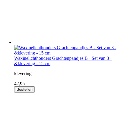
Waxinelichthouders Grachtenpandjes B - Set van 3 -
&klevering - 15 cm
klevering
42,95
Bestellen