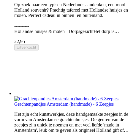
Op zoek naar een typisch Nederlands aandenken, een mooi
Holland souvenir? Prachtig tafereel met Hollandse huisjes en
molen. Perfect cadeau in binnen- en buitenland.
----------
Hollandse huisjes & molen - DorpsgezichtHet dorp is…
22,95
Uitverkocht
Grachtenpandjes Amsterdam (handmade) - 6 Zeepjes
Het zijn echt kunstwerkjes, deze handgemaakte zeepjes in de
vorm van Amsterdamse grachtenhuisjes. De geuren van de
zeepjes zijn uniek te noemen en met veel liefde 'made in
Amsterdam', leuk om te geven als origineel Holland gift of…