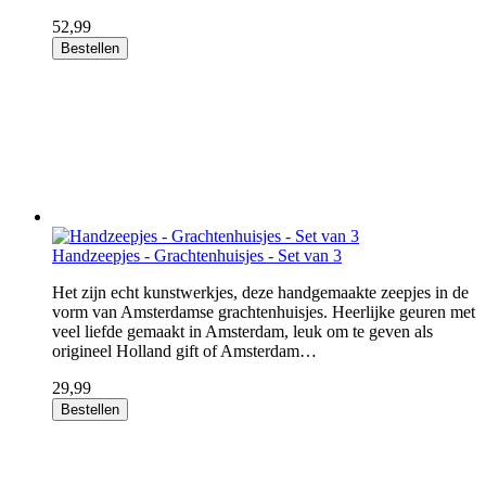
52,99
Bestellen
Handzeepjes - Grachtenhuisjes - Set van 3
Het zijn echt kunstwerkjes, deze handgemaakte zeepjes in de
vorm van Amsterdamse grachtenhuisjes. Heerlijke geuren met
veel liefde gemaakt in Amsterdam, leuk om te geven als
origineel Holland gift of Amsterdam…
29,99
Bestellen