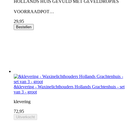
HOLLANDS HUIS GEVULD MET GEVELDROPJES
VOORRAADPOT…
29,95
Bestellen
&klevering - Waxinelichthouders Hollands Grachtenhuis - set
van 3 - groot
klevering
72,95
Uitverkocht