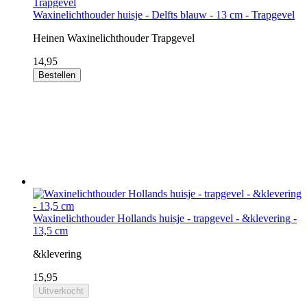
Waxinelichthouder huisje - Delfts blauw - 13 cm - Trapgevel
Heinen Waxinelichthouder Trapgevel
14,95
Bestellen
Waxinelichthouder Hollands huisje - trapgevel - &klevering -
13,5 cm
&klevering
15,95
Uitverkocht