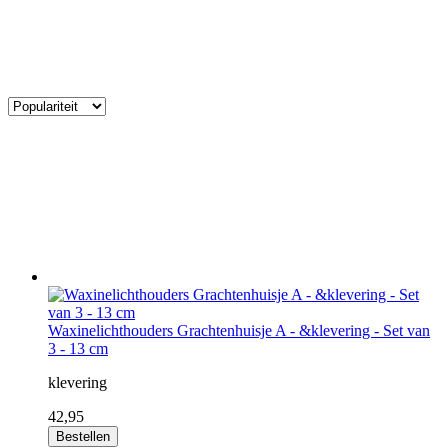
Waxinelichthouders Grachtenhuisje A - &klevering - Set van
3 - 13 cm
klevering
42,95
Bestellen