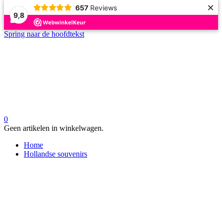
×
657
Reviews
9,8
Spring naar de hoofdtekst
0
Geen artikelen in winkelwagen.
Home
Hollandse souvenirs