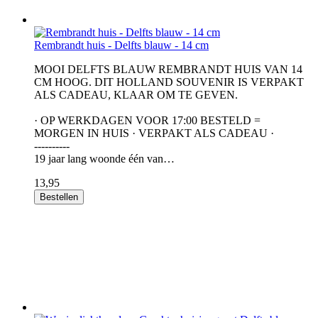
Rembrandt huis - Delfts blauw - 14 cm
MOOI DELFTS BLAUW REMBRANDT HUIS VAN 14
CM HOOG. DIT HOLLAND SOUVENIR IS VERPAKT
ALS CADEAU, KLAAR OM TE GEVEN.
· OP WERKDAGEN VOOR 17:00 BESTELD =
MORGEN IN HUIS · VERPAKT ALS CADEAU ·
----------
19 jaar lang woonde één van…
13,95
Bestellen