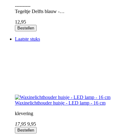
----------
Tegeltje Delfts blauw -…
12,95
Bestellen
Laatste stuks
Waxinelichthouder huisje - LED lamp - 16 cm
klevering
17,95
9,95
Bestellen