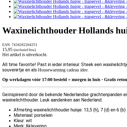
Waxinelichthouder Hollands huis
EAN:
7434202264251
15,95
(inclusief btw)
Het artikel is uitverkocht.
All time favorite! Past in ieder interieur. Steek een waxinelich
souvenirtje en als
.
Housewarming cadeau idee
Op werkdagen vóór 17:00 besteld = morgen in huis · Gratis reto
Geïnspireerd door de bekende Nederlandse grachtenpanden en gra
waxinelichthouder. Leuk aandenken aan Nederland.
Afmeting waxinelichthouder huisje: 13,5 (h), 7 (d) en 6 (b
Materiaal: porselein
Kleur: wit
Merk: &klevering