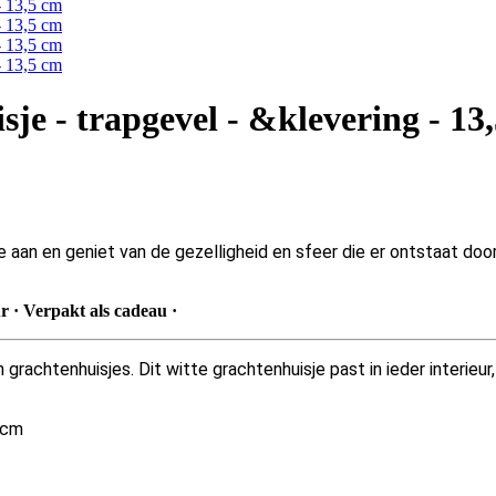
je - trapgevel - &klevering - 13
tje aan en geniet van de gezelligheid en sfeer die er ontstaat do
ur · Verpakt als cadeau
·
chtenhuisjes. Dit witte grachtenhuisje past in ieder interieur, 
) cm