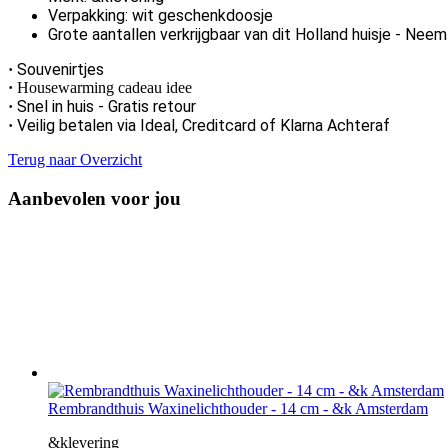
Verpakking: wit geschenkdoosje
Grote aantallen verkrijgbaar van dit Holland huisje - Nee
Souvenirtjes
·
·
Housewarming cadeau idee
Snel in huis -
Gratis retour
·
Veilig betalen via Ideal, Creditcard of Klarna Achteraf
·
Terug naar Overzicht
Aanbevolen voor jou
Rembrandthuis Waxinelichthouder - 14 cm - &k Amsterdam
&klevering