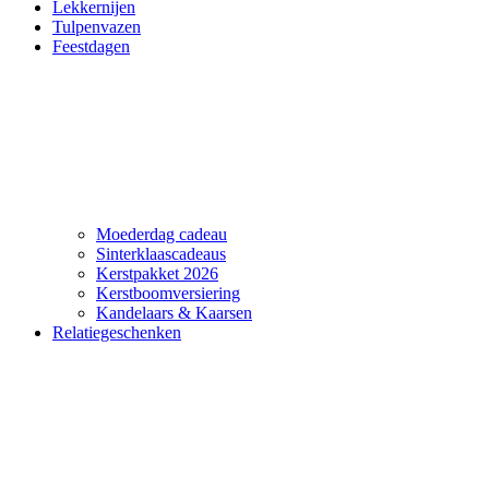
Lekkernijen
Tulpenvazen
Feestdagen
Moederdag cadeau
Sinterklaascadeaus
Kerstpakket 2026
Kerstboomversiering
Kandelaars & Kaarsen
Relatiegeschenken