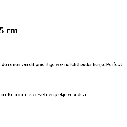
,5 cm
or de ramen van dit prachtige waxinelichthouder huisje. Perfect
in elke ruimte is er wel een plekje voor deze