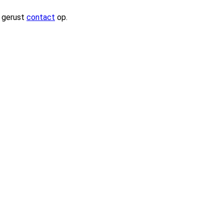
m gerust
contact
op.