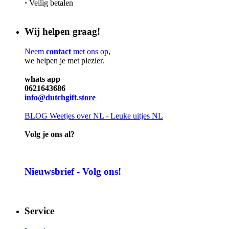
·
Veilig betalen
Wij helpen graag!
Neem
contact
met ons op
,
we helpen je met plezier.
whats app
0621643686
info@dutchgift.store
BLOG
Weetjes over NL - Leuke uitjes NL
Volg je ons al?
Nieuwsbrief - Volg ons!
Service