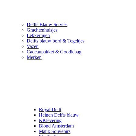
Delfts Blauw Servies
Grachtenhuisjes
Lekkernijen
Delfts blauw bord & Tegeltjes
Vazen
Cadeaupakket & Goodiebag
Merken
Royal Delft
Heinen Delfts blauw
&Klevering
Blond Amsterdam
Matix Souvenirs