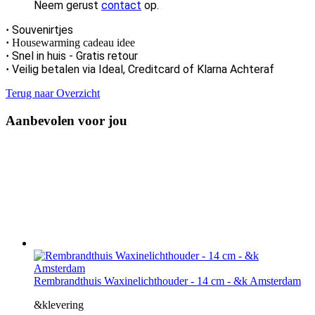
Neem gerust
contact
op.
Souvenirtjes
·
·
Housewarming cadeau idee
Snel in huis -
Gratis retour
·
Veilig betalen via Ideal, Creditcard of Klarna Achteraf
·
Terug naar Overzicht
Aanbevolen voor jou
Rembrandthuis Waxinelichthouder - 14 cm - &k Amsterdam
&klevering