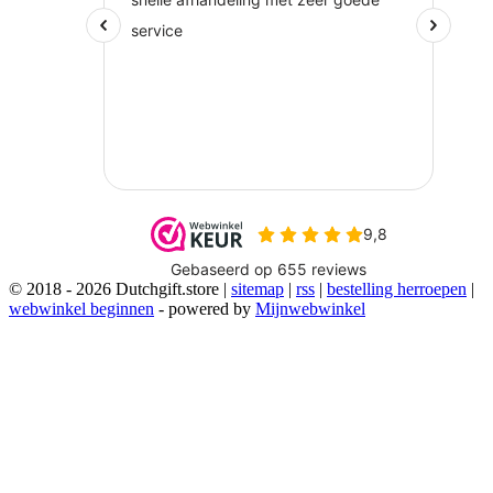
© 2018 - 2026 Dutchgift.store |
sitemap
|
rss
|
bestelling herroepen
|
webwinkel beginnen
- powered by
Mijnwebwinkel