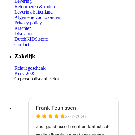
Levering
Retourneren & ruilen
Levering buitenland
Algemene voorwaarden
Privacy policy
Klachten
Disclaimer
DutchKIDS.store
Contact
Zakelijk
Relatiegeschenk
Kerst 202
5
Gepersonaliseerd cadeau