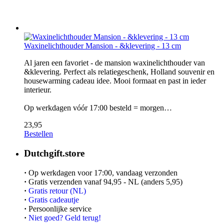
Waxinelichthouder Mansion - &klevering - 13 cm
Al jaren een favoriet - de mansion waxinelichthouder van
&klevering. Perfect als relatiegeschenk, Holland souvenir en
housewarming cadeau idee. Mooi formaat en past in ieder
interieur.
Op werkdagen vóór 17:00 besteld = morgen…
23,95
Bestellen
Dutchgift.store
·
Op werkdagen voor 17:00, vandaag verzonden
·
Gratis verzenden vanaf 94,95 - NL (anders 5,95)
·
Gratis retour (NL)
·
Gratis cadeautje
·
Persoonlijke service
·
Niet goed? Geld terug!