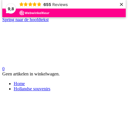
×
655
Reviews
9,8
Spring naar de hoofdtekst
0
Geen artikelen in winkelwagen.
Home
Hollandse souvenirs