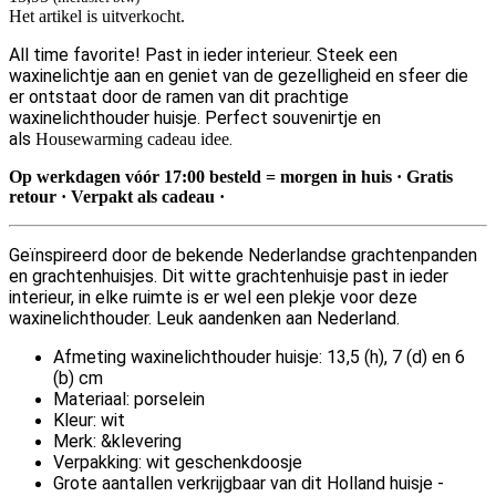
Het artikel is uitverkocht.
All time favorite! Past in ieder interieur. Steek een
waxinelichtje aan en geniet van de gezelligheid en sfeer die
er ontstaat door de ramen van dit prachtige
waxinelichthouder huisje. Perfect souvenirtje en
als
.
Housewarming cadeau idee
Op werkdagen vóór 17:00 besteld = morgen in huis · Gratis
retour · Verpakt als cadeau
·
Geïnspireerd door de bekende Nederlandse grachtenpanden
en grachtenhuisjes. Dit witte grachtenhuisje past in ieder
interieur, in elke ruimte is er wel een plekje voor deze
waxinelichthouder. Leuk aandenken aan Nederland.
Afmeting waxinelichthouder huisje: 13,5 (h), 7 (d) en 6
(b) cm
Materiaal: porselein
Kleur: wit
Merk: &klevering
Verpakking: wit geschenkdoosje
Grote aantallen verkrijgbaar van dit Holland huisje -