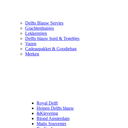
Delfts Blauw Servies
Grachtenhuisjes
Lekkernijen
Delfts blauw bord & Tegeltjes
Vazen
Cadeaupakket & Goodiebag
Merken
Royal Delft
Heinen Delfts blauw
&Klevering
Blond Amsterdam
Matix Souvenirs