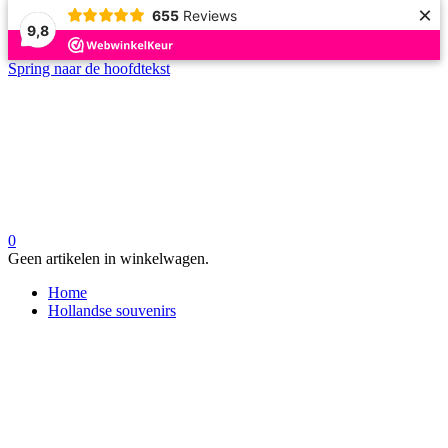
×
655
Reviews
9,8
Spring naar de hoofdtekst
0
Geen artikelen in winkelwagen.
Home
Hollandse souvenirs