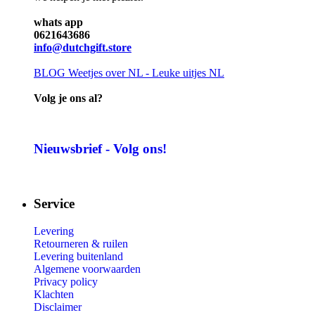
whats app
0621643686
info@dutchgift.store
BLOG
Weetjes over NL - Leuke uitjes NL
Volg je ons al?
Nieuwsbrief - Volg ons!
Service
Levering
Retourneren & ruilen
Levering buitenland
Algemene voorwaarden
Privacy policy
Klachten
Disclaimer