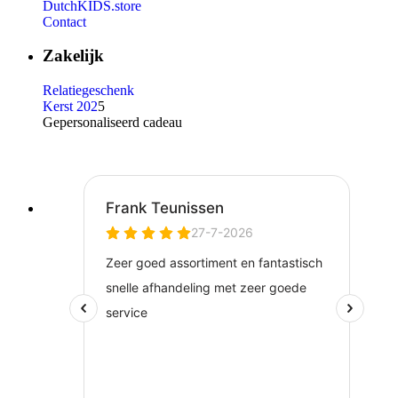
DutchKIDS.store
Contact
Zakelijk
Relatiegeschenk
Kerst 202
5
Gepersonaliseerd cadeau