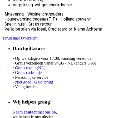
Verpakking: wit geschenkdoosje
&klevering - Waxinelichthouders
·
Housewarming cadeau (TIP) - Holland souvenir
·
Snel in huis -
Gratis retour
·
Veilig betalen via Ideal, Creditcard of Klarna Achteraf
·
Terug naar Overzicht
Dutchgift.store
·
Op werkdagen voor 17:00, vandaag verzonden
·
Gratis verzenden vanaf 94,95 - NL (anders 5,95)
·
Gratis retour (NL)
·
Gratis cadeautje
·
Persoonlijke service
·
Niet goed? Geld terug!
·
Veilig betalen
Wij helpen graag!
Neem
contact
met ons op
,
we helpen je met plezier.