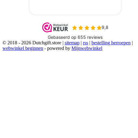
© 2018 - 2026 Dutchgift.store |
sitemap
|
rss
|
bestelling herroepen
|
webwinkel beginnen
- powered by
Mijnwebwinkel