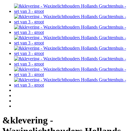
&klevering -