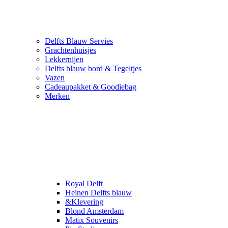
Delfts Blauw Servies
Grachtenhuisjes
Lekkernijen
Delfts blauw bord & Tegeltjes
Vazen
Cadeaupakket & Goodiebag
Merken
Royal Delft
Heinen Delfts blauw
&Klevering
Blond Amsterdam
Matix Souvenirs