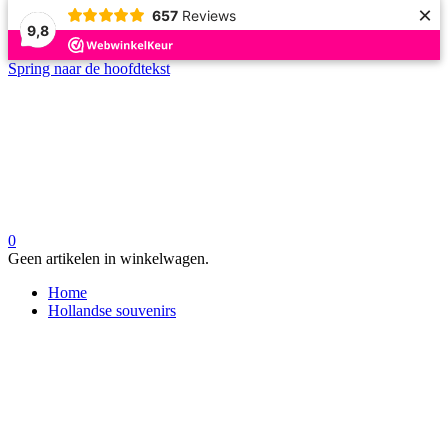
×
657
Reviews
9,8
Spring naar de hoofdtekst
0
Geen artikelen in winkelwagen.
Home
Hollandse souvenirs