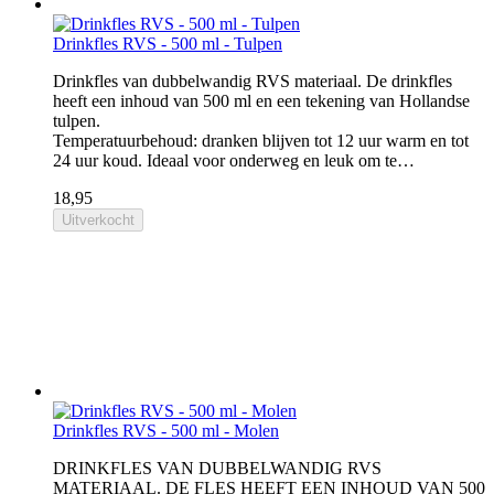
Drinkfles RVS - 500 ml - Tulpen
Drinkfles van dubbelwandig RVS materiaal. De drinkfles
heeft een inhoud van 500 ml en een tekening van Hollandse
tulpen.
Temperatuurbehoud: dranken blijven tot 12 uur warm en tot
24 uur koud. Ideaal voor onderweg en leuk om te…
18,95
Uitverkocht
Drinkfles RVS - 500 ml - Molen
DRINKFLES VAN DUBBELWANDIG RVS
MATERIAAL. DE FLES HEEFT EEN INHOUD VAN 500