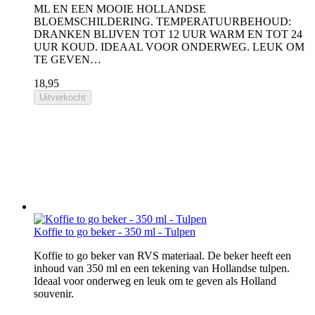
ML EN EEN MOOIE HOLLANDSE
BLOEMSCHILDERING. TEMPERATUURBEHOUD:
DRANKEN BLIJVEN TOT 12 UUR WARM EN TOT 24
UUR KOUD. IDEAAL VOOR ONDERWEG. LEUK OM
TE GEVEN…
18,95
Uitverkocht
Koffie to go beker - 350 ml - Tulpen
Koffie to go beker van RVS materiaal. De beker heeft een
inhoud van 350 ml en een tekening van Hollandse tulpen.
Ideaal voor onderweg en leuk om te geven als Holland
souvenir.