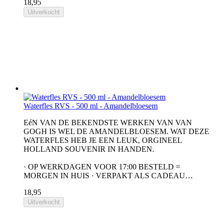
18,95
Uitverkocht
Waterfles RVS - 500 ml - Amandelbloesem
EéN VAN DE BEKENDSTE WERKEN VAN VAN
GOGH IS WEL DE AMANDELBLOESEM. WAT DEZE
WATERFLES HEB JE EEN LEUK, ORGINEEL
HOLLAND SOUVENIR IN HANDEN.
· OP WERKDAGEN VOOR 17:00 BESTELD =
MORGEN IN HUIS · VERPAKT ALS CADEAU…
18,95
Uitverkocht