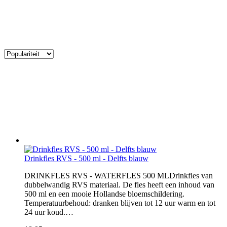
Drinkfles RVS - 500 ml - Delfts blauw
​DRINKFLES RVS - WATERFLES 500 MLDrinkfles van
dubbelwandig RVS materiaal. De fles heeft een inhoud van
500 ml en een mooie Hollandse bloemschildering.
Temperatuurbehoud: dranken blijven tot 12 uur warm en tot
24 uur koud.…