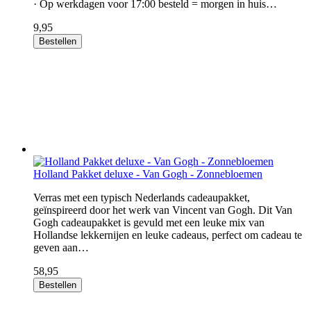
· Op werkdagen voor 17:00 besteld = morgen in huis…
9,95
Bestellen
Holland Pakket deluxe - Van Gogh - Zonnebloemen
Verras met een typisch Nederlands cadeaupakket,
geïnspireerd door het werk van Vincent van Gogh. Dit Van
Gogh cadeaupakket is gevuld met een leuke mix van
Hollandse lekkernijen en leuke cadeaus, perfect om cadeau te
geven aan…
58,95
Bestellen