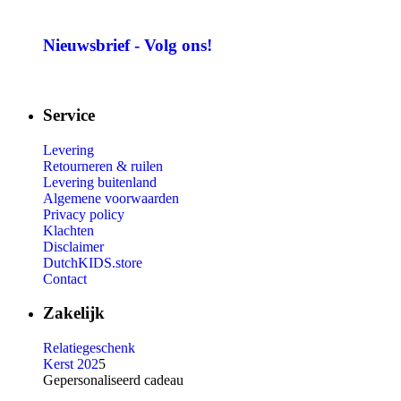
Nieuwsbrief - Volg ons!
Service
Levering
Retourneren & ruilen
Levering buitenland
Algemene voorwaarden
Privacy policy
Klachten
Disclaimer
DutchKIDS.store
Contact
Zakelijk
Relatiegeschenk
Kerst 202
5
Gepersonaliseerd cadeau