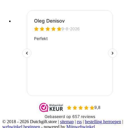
© 2018 - 2026 Dutchgift.store |
sitemap
|
rss
|
bestelling herroepen
|
webwinkel beginnen
- powered by
Mijnwebwinkel