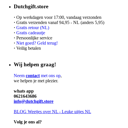
Dutchgift.store
·
Op werkdagen voor 17:00, vandaag verzonden
·
Gratis verzenden vanaf 94,95 - NL (anders 5,95)
·
Gratis retour (NL)
·
Gratis cadeautje
·
Persoonlijke service
·
Niet goed? Geld terug!
·
Veilig betalen
Wij helpen graag!
Neem
contact
met ons op
,
we helpen je met plezier.
whats app
0621643686
info@dutchgift.store
BLOG
Weetjes over NL - Leuke uitjes NL
Volg je ons al?