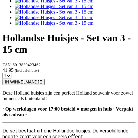
Hollandse Huisjes - Set van 3 -
15 cm
EAN:
6013830423462
41,95
(inclusief btw)
IN WINKELMANDJE
Deze Holland huisjes zijn een perfect Holland souvenir voor zowel
binnen- als buitenland!
· Op werkdagen voor 17:00 besteld = morgen in huis · Verpakt
als cadeau ·
De set bestaat uit drie Hollandse huisjes. De verschillende
hoogte zorgt voor een speels effect.