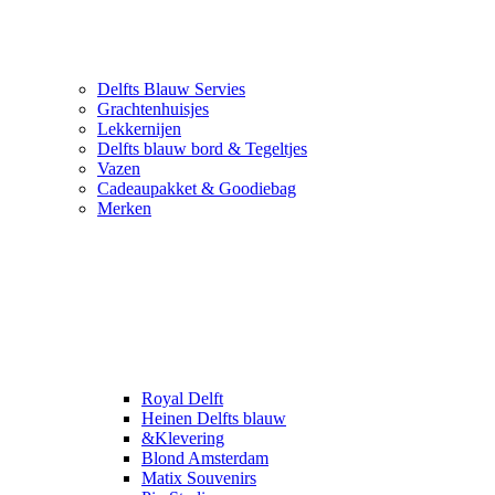
Delfts Blauw Servies
Grachtenhuisjes
Lekkernijen
Delfts blauw bord & Tegeltjes
Vazen
Cadeaupakket & Goodiebag
Merken
Royal Delft
Heinen Delfts blauw
&Klevering
Blond Amsterdam
Matix Souvenirs