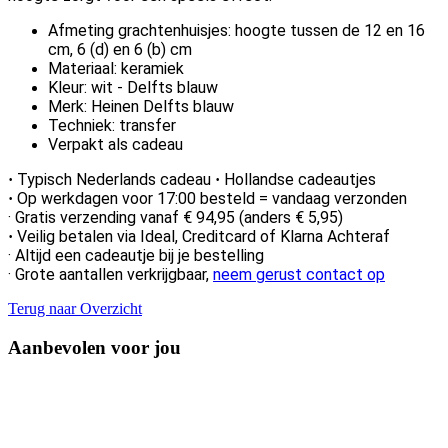
Afmeting grachtenhuisjes: hoogte tussen de 12 en 16
cm, 6 (d) en 6 (b) cm
Materiaal: keramiek
Kleur: wit - Delfts blauw
Merk: Heinen Delfts blauw
Techniek: transfer
Verpakt als cadeau
Typisch Nederlands cadeau
Hollandse cadeautjes
·
·
Op werkdagen voor 17:00 besteld = vandaag verzonden
·
· Gratis verzending vanaf € 94,95 (anders € 5,95)
Veilig betalen via Ideal, Creditcard of Klarna Achteraf
·
· Altijd een cadeautje bij je bestelling
· Grote aantallen verkrijgbaar,
neem gerust contact op
Terug naar Overzicht
Aanbevolen voor jou