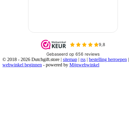
© 2018 - 2026 Dutchgift.store |
sitemap
|
rss
|
bestelling herroepen
|
webwinkel beginnen
- powered by
Mijnwebwinkel