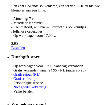
Een echt Hollands souveniertje, een set van 2 Delfts blauwe
klompjes aan een lintje.
- Afmeting: 7 cm
- Materiaal: Keramiek
- Kleur: Rood, wit, blauw· Perfect als Souvenirtjes ·
Hollandse cadeautjes
· Op werkdagen voor 17:00…
2,95
Bestellen
Dutchgift.store
·
Op werkdagen voor 17:00, vandaag verzonden
·
Gratis verzenden vanaf 94,95 - NL (anders 5,95)
·
Gratis retour (NL)
·
Gratis cadeautje
·
Persoonlijke service
·
Niet goed? Geld terug!
·
Veilig betalen
Wij helpen graag!