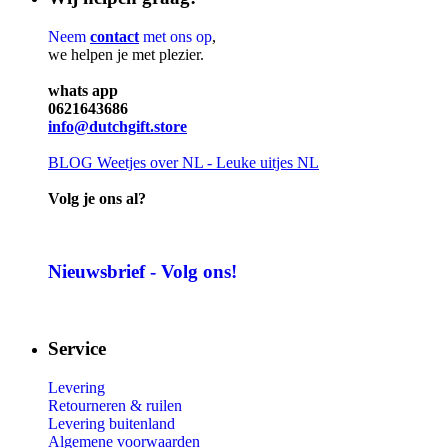
Neem
contact
met ons op
,
we helpen je met plezier.
whats app
0621643686
info@dutchgift.store
BLOG
Weetjes over NL - Leuke uitjes NL
Volg je ons al?
Nieuwsbrief - Volg ons!
Service
Levering
Retourneren & ruilen
Levering buitenland
Algemene voorwaarden