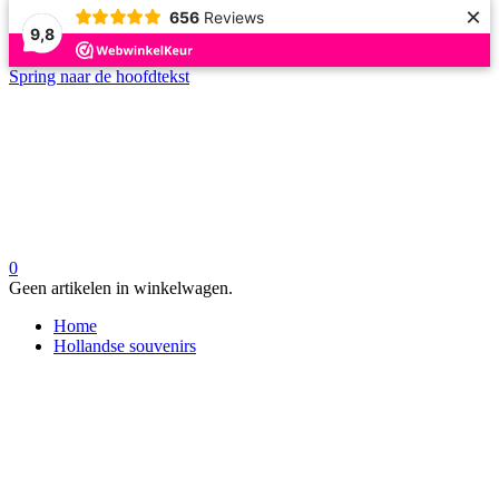
×
656
Reviews
9,8
Spring naar de hoofdtekst
0
Geen artikelen in winkelwagen.
Home
Hollandse souvenirs