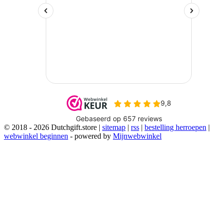
© 2018 - 2026 Dutchgift.store |
sitemap
|
rss
|
bestelling herroepen
|
webwinkel beginnen
- powered by
Mijnwebwinkel