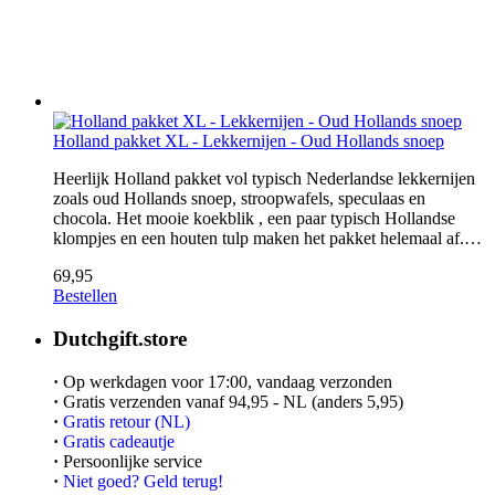
Holland pakket XL - Lekkernijen - Oud Hollands snoep
Heerlijk Holland pakket vol typisch Nederlandse lekkernijen
zoals oud Hollands snoep, stroopwafels, speculaas en
chocola. Het mooie koekblik , een paar typisch Hollandse
klompjes en een houten tulp maken het pakket helemaal af.…
69,95
Bestellen
Dutchgift.store
·
Op werkdagen voor 17:00, vandaag verzonden
·
Gratis verzenden vanaf 94,95 - NL (anders 5,95)
·
Gratis retour (NL)
·
Gratis cadeautje
·
Persoonlijke service
·
Niet goed? Geld terug!