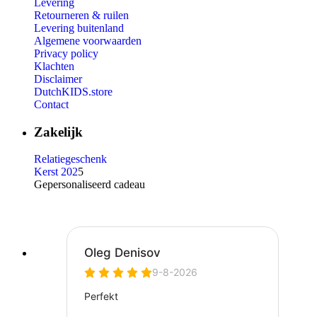
Levering
Retourneren & ruilen
Levering buitenland
Algemene voorwaarden
Privacy policy
Klachten
Disclaimer
DutchKIDS.store
Contact
Zakelijk
Relatiegeschenk
Kerst 202
5
Gepersonaliseerd cadeau