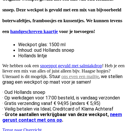
snoep. Deze weckpot is gevuld met een mix van bijvoorbeeld
boterwafeltjes, framboosjes en kussentjes.
We kunnen tevens
een
handgeschreven kaartje
voor je toevoegen!
Weckpot glas: 1500 ml
Inhoud: oud Hollands snoep
Hollands lintje
We hebben ook een
snoeppot gevuld met salmiakdrop
! Heb je een
liever een mix van alles of juist alleen bijv. Haagse hopjes?
Stuur
, we stellen
Uiteraard is dit mogelijk.
ons even een mailtje
graag een weckpot op maat voor je samen!
· Oud Hollands snoep
· Op werkdagen voor 17:00 besteld, is vandaag verzonden
· Gratis verzending vanaf € 94,95 (anders € 5,95)
·
Veilig betalen via Ideal, Creditcard of Klarna Achteraf
·
Grote aantallen verkrijgbaar van deze weckpot,
neem
gerust contact met ons op
.
Terug naar Overzicht