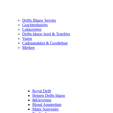
Delfts Blauw Servies
Grachtenhuisjes
Lekkernijen
Delfts blauw bord & Tegeltjes
Vazen
Cadeaupakket & Goodiebag
Merken
Royal Delft
Heinen Delfts blauw
&Klevering
Blond Amsterdam
Matix Souvenirs