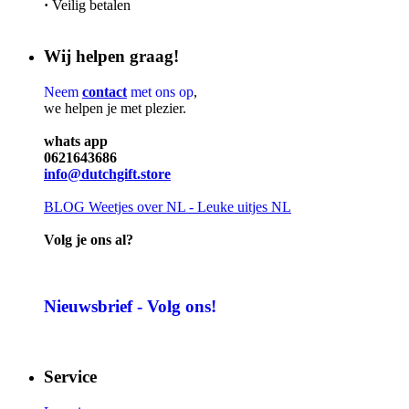
·
Veilig betalen
Wij helpen graag!
Neem
contact
met ons op
,
we helpen je met plezier.
whats app
0621643686
info@dutchgift.store
BLOG
Weetjes over NL - Leuke uitjes NL
Volg je ons al?
Nieuwsbrief - Volg ons!
Service