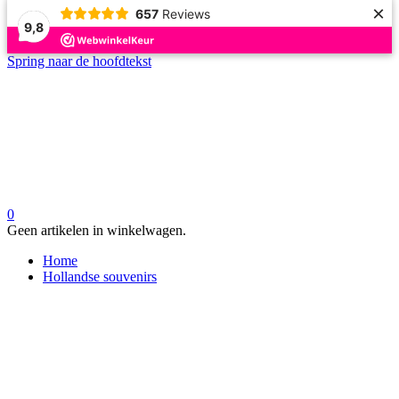
×
657
Reviews
9,8
Spring naar de hoofdtekst
0
Geen artikelen in winkelwagen.
Home
Hollandse souvenirs