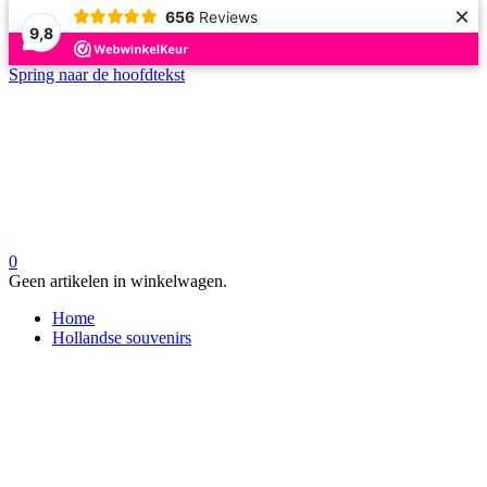
×
656
Reviews
9,8
Spring naar de hoofdtekst
0
Geen artikelen in winkelwagen.
Home
Hollandse souvenirs