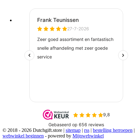
© 2018 - 2026 Dutchgift.store |
sitemap
|
rss
|
bestelling herroepen
|
webwinkel beginnen
- powered by
Mijnwebwinkel