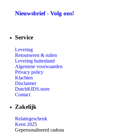
Nieuwsbrief - Volg ons!
Service
Levering
Retourneren & ruilen
Levering buitenland
Algemene voorwaarden
Privacy policy
Klachten
Disclaimer
DutchKIDS.store
Contact
Zakelijk
Relatiegeschenk
Kerst 202
5
Gepersonaliseerd cadeau