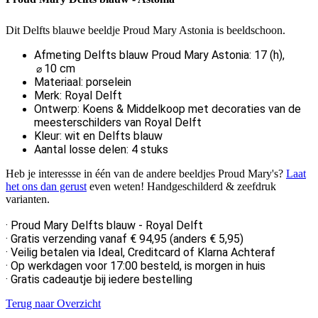
Dit Delfts blauwe beeldje Proud Mary Astonia is beeldschoon.
Afmeting Delfts blauw Proud Mary Astonia: 17 (h),
10 cm
⌀
Materiaal: porselein
Merk: Royal Delft
Ontwerp: Koens & Middelkoop met decoraties van de
meesterschilders van Royal Delft
Kleur: wit en Delfts blauw
Aantal losse delen: 4 stuks
Heb je interessse in één van de andere beeldjes Proud Mary's?
Laat
het ons dan gerust
even weten! Handgeschilderd & zeefdruk
varianten.
· Proud Mary Delfts blauw - Royal Delft
·
Gratis verzending vanaf € 94,95 (anders € 5,95)
·
Veilig betalen via Ideal, Creditcard of Klarna Achteraf
· Op werkdagen voor 17:00 besteld, is morgen in huis
· Gratis cadeautje bij iedere bestelling
Terug naar Overzicht