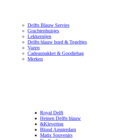
Delfts Blauw Servies
Grachtenhuisjes
Lekkernijen
Delfts blauw bord & Tegeltjes
Vazen
Cadeaupakket & Goodiebag
Merken
Royal Delft
Heinen Delfts blauw
&Klevering
Blond Amsterdam
Matix Souvenirs