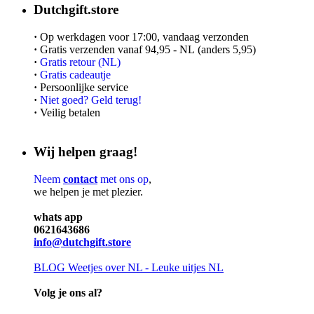
Dutchgift.store
·
Op werkdagen voor 17:00, vandaag verzonden
·
Gratis verzenden vanaf 94,95 - NL (anders 5,95)
·
Gratis retour (NL)
·
Gratis cadeautje
·
Persoonlijke service
·
Niet goed? Geld terug!
·
Veilig betalen
Wij helpen graag!
Neem
contact
met ons op
,
we helpen je met plezier.
whats app
0621643686
info@dutchgift.store
BLOG
Weetjes over NL - Leuke uitjes NL
Volg je ons al?