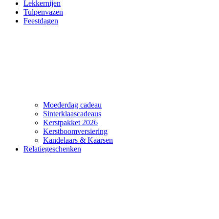
Lekkernijen
Tulpenvazen
Feestdagen
Moederdag cadeau
Sinterklaascadeaus
Kerstpakket 2026
Kerstboomversiering
Kandelaars & Kaarsen
Relatiegeschenken