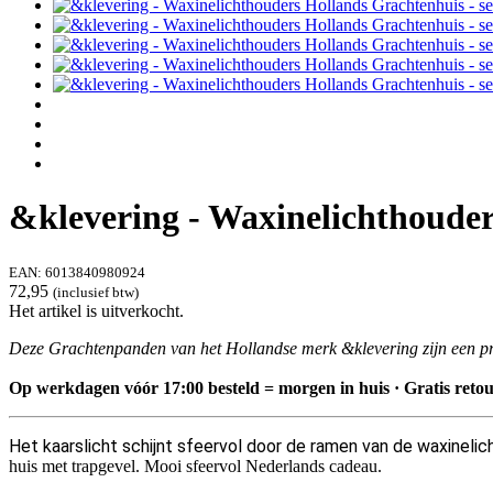
&klevering - Waxinelichthouders
EAN:
6013840980924
72,95
(inclusief btw)
Het artikel is uitverkocht.
Deze Grachtenpanden van het Hollandse merk &klevering zijn een pr
Op werkdagen vóór 17:00 besteld = morgen in huis · Gratis retour
Het kaarslicht schijnt sfeervol door de ramen van de
waxineli
huis met trapgevel. Mooi sfeervol Nederlands cadeau.