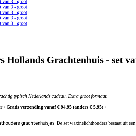
 Hollands Grachtenhuis - set van
achtig typisch Nederlands cadeau. Extra groot formaat.
 · Gratis verzending vanaf € 94,95 (anders € 5,95) ·
chthouders
grachtenhuisjes. D
e set waxinelichthouders bestaat uit e