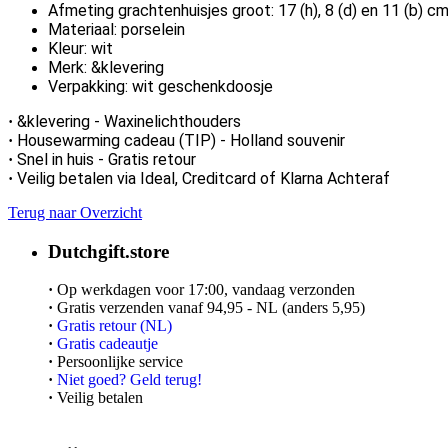
Afmeting grachtenhuisjes groot: 17 (h), 8 (d) en 11 (b) c
Materiaal: porselein
Kleur: wit
Merk: &klevering
Verpakking: wit geschenkdoosje
&klevering - Waxinelichthouders
·
Housewarming cadeau (TIP) - Holland souvenir
·
Snel in huis -
Gratis retour
·
Veilig betalen via Ideal, Creditcard of Klarna Achteraf
·
Terug naar Overzicht
Dutchgift.store
·
Op werkdagen voor 17:00, vandaag verzonden
·
Gratis verzenden vanaf 94,95 - NL (anders 5,95)
·
Gratis retour (NL)
·
Gratis cadeautje
·
Persoonlijke service
·
Niet goed? Geld terug!
·
Veilig betalen