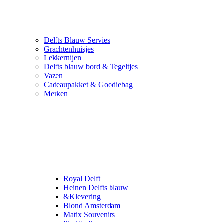
Delfts Blauw Servies
Grachtenhuisjes
Lekkernijen
Delfts blauw bord & Tegeltjes
Vazen
Cadeaupakket & Goodiebag
Merken
Royal Delft
Heinen Delfts blauw
&Klevering
Blond Amsterdam
Matix Souvenirs