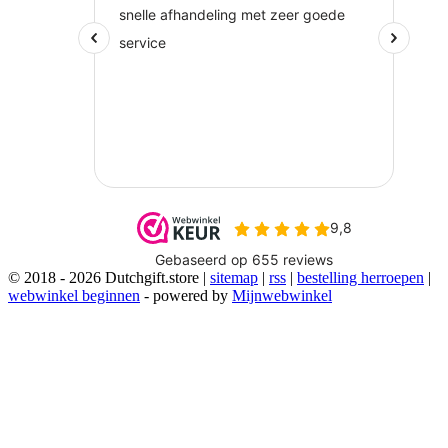
© 2018 - 2026 Dutchgift.store |
sitemap
|
rss
|
bestelling herroepen
|
webwinkel beginnen
- powered by
Mijnwebwinkel