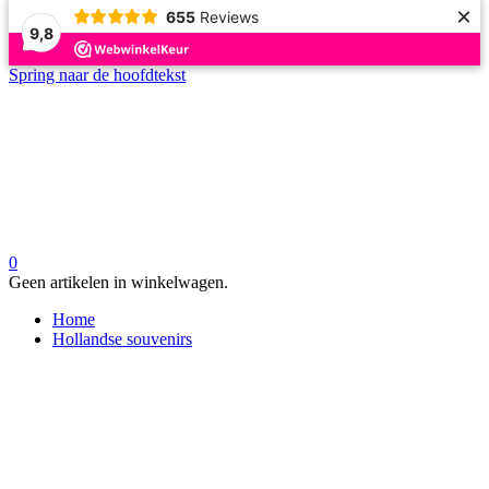
×
655
Reviews
9,8
Spring naar de hoofdtekst
0
Geen artikelen in winkelwagen.
Home
Hollandse souvenirs