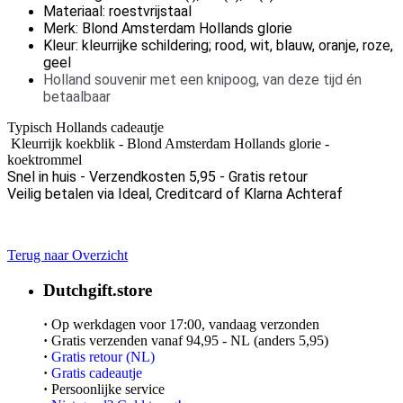
Materiaal: roestvrijstaal
Merk: Blond Amsterdam Hollands glorie
Kleur: kleurrijke schildering; rood, wit, blauw, oranje, roze,
geel
Holland souvenir met een knipoog, van deze tijd én
betaalbaar
Typisch Hollands cadeautje
Kleurrijk koekblik - Blond Amsterdam Hollands glorie -
koektrommel
Snel in huis -
Verzendkosten 5,95 - Gratis retour
Veilig betalen via Ideal, Creditcard of Klarna Achteraf
Terug naar Overzicht
Dutchgift.store
·
Op werkdagen voor 17:00, vandaag verzonden
·
Gratis verzenden vanaf 94,95 - NL (anders 5,95)
·
Gratis retour (NL)
·
Gratis cadeautje
·
Persoonlijke service