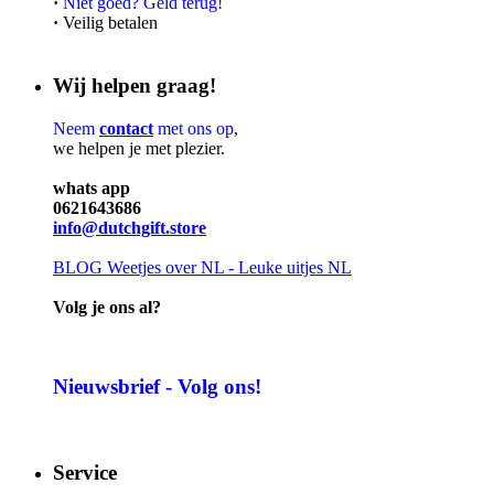
·
Niet goed? Geld terug!
·
Veilig betalen
Wij helpen graag!
Neem
contact
met ons op
,
we helpen je met plezier.
whats app
0621643686
info@dutchgift.store
BLOG
Weetjes over NL - Leuke uitjes NL
Volg je ons al?
Nieuwsbrief - Volg ons!
Service