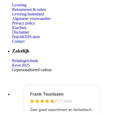
Levering
Retourneren & ruilen
Levering buitenland
Algemene voorwaarden
Privacy policy
Klachten
Disclaimer
DutchKIDS.store
Contact
Zakelijk
Relatiegeschenk
Kerst 202
5
Gepersonaliseerd cadeau