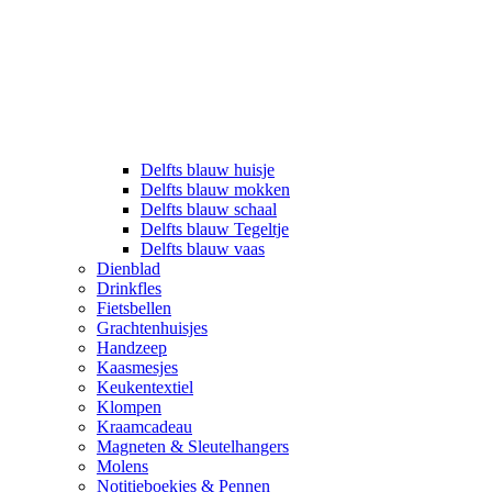
Delfts blauw huisje
Delfts blauw mokken
Delfts blauw schaal
Delfts blauw Tegeltje
Delfts blauw vaas
Dienblad
Drinkfles
Fietsbellen
Grachtenhuisjes
Handzeep
Kaasmesjes
Keukentextiel
Klompen
Kraamcadeau
Magneten & Sleutelhangers
Molens
Notitieboekjes & Pennen