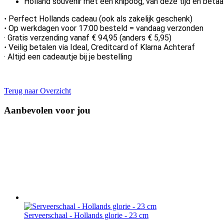
Holland souvenir met een knipoog, van deze tijd én betaa
Perfect Hollands cadeau (ook als zakelijk geschenk)
·
Op werkdagen voor 17:00 besteld = vandaag verzonden
·
· Gratis verzending vanaf € 94,95 (anders € 5,95)
Veilig betalen via Ideal, Creditcard of Klarna Achteraf
·
· Altijd een cadeautje bij je bestelling
Terug naar Overzicht
Aanbevolen voor jou
Serveerschaal - Hollands glorie - 23 cm