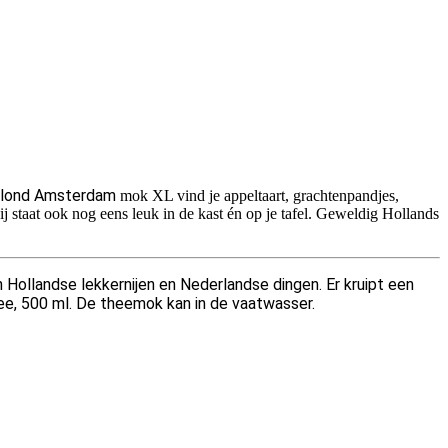
Blond Amsterdam
mok XL vind je appeltaart, grachtenpandjes,
ij staat ook nog eens leuk in de kast én op je tafel. Geweldig Hollands
 Hollandse lekkernijen en Nederlandse dingen. Er kruipt een
hee, 500 ml. De theemok kan in de vaatwasser.