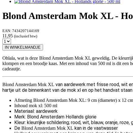
Blond Amsterdam Mok XL - Holl
EAN:
7434207144169
11,95
(inclusief btw)
IN WINKELMANDJE
Ohlala, wat is deze Blond Amsterdam Mok XL geweldig. De kleurrijk
klompen en een broodje kaas. Met een inhoud van 500 ml is dit een heer
cadeautje.
van aardewerk met frisse rood, wit e
Blond Amsterdam Mok XL
hartje uit de binnenkant van de mok xl en op het handvat staan
Afmeting Blond Amsterdam Mok XL: 9 cm (diameter) x 12 cm
Inhoud mok xl: 500 ml
Materiaal: aardewerk
Merk: Blond Amsterdam Hollands glorie
Kleur: kleurrijke schildering; rood, wit, blauw, oranje, roze, 
De
kan in de vaatwasser
Blond Amsterdam Mok XL