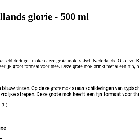
ands glorie - 500 ml
e 
e schilderingen maken deze grote mok typisch Nederlands. Op dez
lijk groot formaat voor thee. Deze grote mok drinkt niet alleen fijn, h
n blauw tinten. Op deze
staan schilderingen van typisch
grote mok
 vrolijke strepen. Deze grote mok heeft een fijn formaat voor t
 (h)
geel