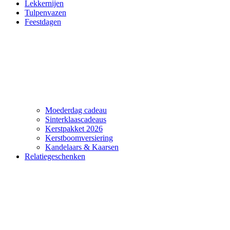
Lekkernijen
Tulpenvazen
Feestdagen
Moederdag cadeau
Sinterklaascadeaus
Kerstpakket 2026
Kerstboomversiering
Kandelaars & Kaarsen
Relatiegeschenken