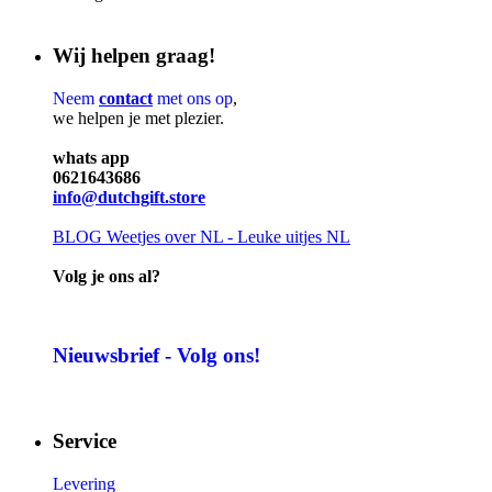
Wij helpen graag!
Neem
contact
met ons op
,
we helpen je met plezier.
whats app
0621643686
info@dutchgift.store
BLOG
Weetjes over NL - Leuke uitjes NL
Volg je ons al?
Nieuwsbrief - Volg ons!
Service
Levering