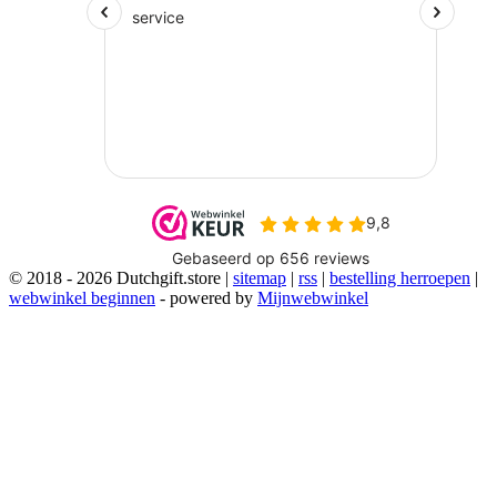
© 2018 - 2026 Dutchgift.store |
sitemap
|
rss
|
bestelling herroepen
|
webwinkel beginnen
- powered by
Mijnwebwinkel