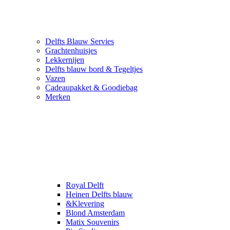
Delfts Blauw Servies
Grachtenhuisjes
Lekkernijen
Delfts blauw bord & Tegeltjes
Vazen
Cadeaupakket & Goodiebag
Merken
Royal Delft
Heinen Delfts blauw
&Klevering
Blond Amsterdam
Matix Souvenirs