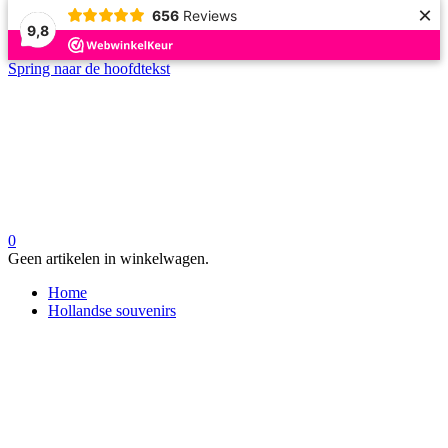
×
656
Reviews
9,8
Spring naar de hoofdtekst
0
Geen artikelen in winkelwagen.
Home
Hollandse souvenirs