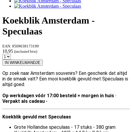
Koekblik Amsterdam -
Speculaas
EAN:
9509638173199
10,95
(inclusief btw)
IN WINKELMANDJE
Op zoek naar Amsterdam souvenirs? Een geschenk dat altijd
in de smaak valt? Een mooi koekblik gevuld met Speculaas is
altijd goed.
Op werkdagen vóór 17:00 besteld = morgen in huis ·
Verpakt als cadeau
·
Koekblik gevuld met Speculaas
Grote Hollandse speculaas - 17 stuks - 380 gram