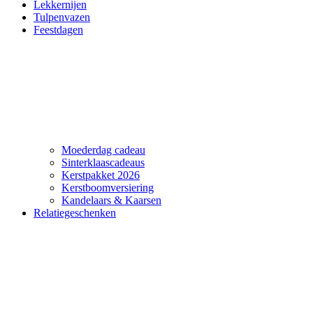
Lekkernijen
Tulpenvazen
Feestdagen
Moederdag cadeau
Sinterklaascadeaus
Kerstpakket 2026
Kerstboomversiering
Kandelaars & Kaarsen
Relatiegeschenken