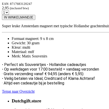
EAN:
8717683120247
2,95
(inclusief btw)
IN WINKELMANDJE
Super leuke Amsterdam magneet met typische Hollandse grachtenhuisje
Formaat magneet: 9 x 8 cm
Gewicht: 30 gram
Kleur: multi
Materiaal: mdf
Merk: Matix Souvenirs
Perfect als Souvenirtjes
Hollandse cadeautjes
·
·
Op werkdagen voor 17:00 besteld = vandaag verzonden
·
· Gratis verzending vanaf € 94,95 (anders € 5,95)
Veilig betalen via Ideal, Creditcard of Klarna Achteraf
·
· Altijd een cadeautje bij je bestelling
Terug naar Overzicht
Dutchgift.store