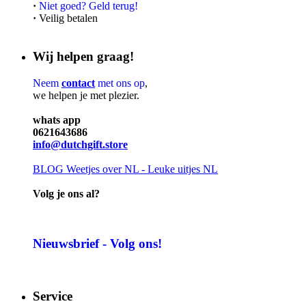
·
Niet goed? Geld terug!
·
Veilig betalen
Wij helpen graag!
Neem
contact
met ons op
,
we helpen je met plezier.
whats app
0621643686
info@dutchgift.store
BLOG
Weetjes over NL - Leuke uitjes NL
Volg je ons al?
Nieuwsbrief - Volg ons!
Service