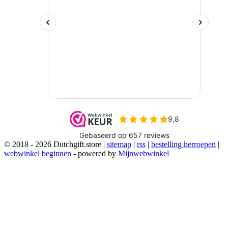
© 2018 - 2026 Dutchgift.store |
sitemap
|
rss
|
bestelling herroepen
|
webwinkel beginnen
- powered by
Mijnwebwinkel