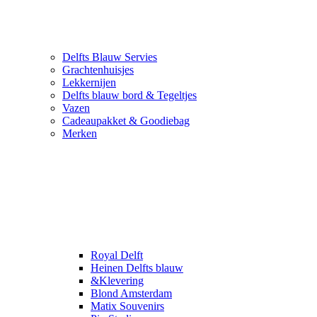
Delfts Blauw Servies
Grachtenhuisjes
Lekkernijen
Delfts blauw bord & Tegeltjes
Vazen
Cadeaupakket & Goodiebag
Merken
Royal Delft
Heinen Delfts blauw
&Klevering
Blond Amsterdam
Matix Souvenirs