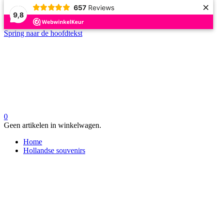
×
657
Reviews
9,8
Spring naar de hoofdtekst
0
Geen artikelen in winkelwagen.
Home
Hollandse souvenirs