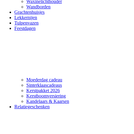
Waxinelichthouder
Wandborden
Grachtenhuisjes
Lekkernijen
Tulpenvazen
Feestdagen
Moederdag cadeau
Sinterklaascadeaus
Kerstpakket 2026
Kerstboomversiering
Kandelaars & Kaarsen
Relatiegeschenken