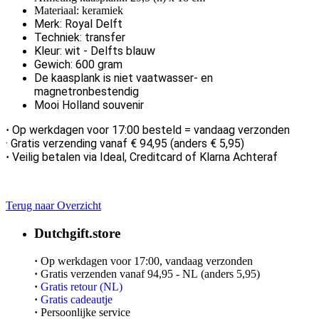
Materiaal: keramiek
Merk: Royal Delft
Techniek: transfer
Kleur: wit - Delfts blauw
Gewich: 600 gram
De kaasplank is niet vaatwasser- en
magnetronbestendig
Mooi Holland souvenir
Op werkdagen voor 17:00 besteld = vandaag verzonden
·
· Gratis verzending vanaf € 94,95 (anders € 5,95)
Veilig betalen via Ideal, Creditcard of Klarna Achteraf
·
Terug naar Overzicht
Dutchgift.store
·
Op werkdagen voor 17:00, vandaag verzonden
·
Gratis verzenden vanaf 94,95 - NL (anders 5,95)
·
Gratis retour (NL)
·
Gratis cadeautje
·
Persoonlijke service