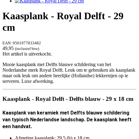
Kaasplank - Royal Delft - 29
cm
EAN:
9501977833482
49,95
(inclusief btw)
Het artikel is uitverkocht.
Mooie kaasplank met Delfts blauwe schildering van het
Nederlandse merk Royal Delft. Leuk om te gebruiken als kaasplank
maar ook leuk om andere heerlijke (Hollandse) lekkernijen op te
serveren.
Luxe afwerking.
Kaasplank - Royal Delft - Delfts blauw - 29 x 18 cm
Kaasplank van keramiek met Delfts blauwe schildering
van typisch Nederlandse landschap. De kaasplank heeft
een handvat.
Afmeting kaasplank: 29,5 (h) x 18 cm