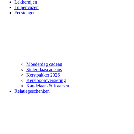
Lekkernijen
Tulpenvazen
Feestdagen
Moederdag cadeau
Sinterklaascadeaus
Kerstpakket 2026
Kerstboomversiering
Kandelaars & Kaarsen
Relatiegeschenken