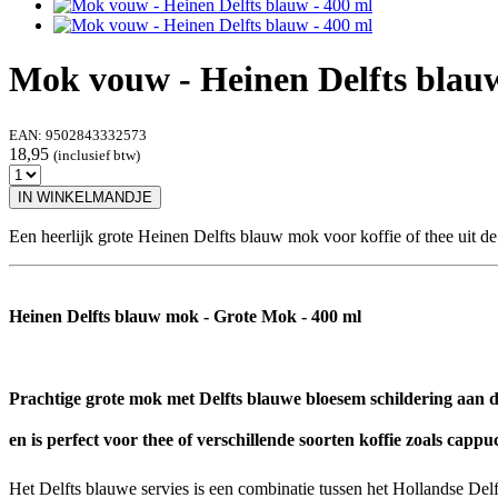
Mok vouw - Heinen Delfts blauw
EAN:
9502843332573
18,95
(inclusief btw)
IN WINKELMANDJE
Een heerlijk grote Heinen Delfts blauw mok voor koffie of thee uit 
Heinen Delfts blauw mok - Grote Mok - 400 ml
Prachtige grote mok met Delfts blauwe bloesem schildering aan 
en is perfect voor thee of verschillende soorten koffie zoals cappu
Het Delfts blauwe servies is een combinatie tussen het Hollandse Del