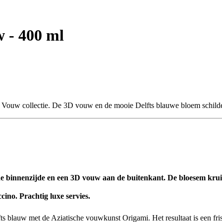
 - 400 ml
de Vouw collectie. De 3D vouw en de mooie Delfts blauwe bloem schilde
de binnenzijde en een 3D vouw aan de buitenkant. De bloesem kru
ccino. Prachtig luxe servies.
fts blauw met de Aziatische vouwkunst Origami. Het resultaat is een fr