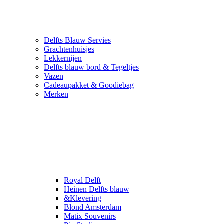
Delfts Blauw Servies
Grachtenhuisjes
Lekkernijen
Delfts blauw bord & Tegeltjes
Vazen
Cadeaupakket & Goodiebag
Merken
Royal Delft
Heinen Delfts blauw
&Klevering
Blond Amsterdam
Matix Souvenirs