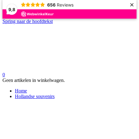
×
656
Reviews
9,8
Spring naar de hoofdtekst
0
Geen artikelen in winkelwagen.
Home
Hollandse souvenirs