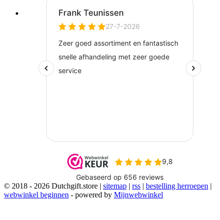
© 2018 - 2026 Dutchgift.store |
sitemap
|
rss
|
bestelling herroepen
|
webwinkel beginnen
- powered by
Mijnwebwinkel