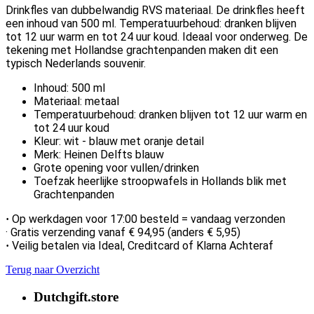
Drinkfles van dubbelwandig RVS materiaal. De drinkfles heeft
een inhoud van 500 ml. Temperatuurbehoud: dranken blijven
tot 12 uur warm en tot 24 uur koud. Ideaal voor onderweg.
De
tekening met Hollandse grachtenpanden maken dit een
typisch Nederlands souvenir.
Inhoud: 500 ml
Materiaal: metaal
Temperatuurbehoud: dranken blijven tot 12 uur warm en
tot 24 uur koud
Kleur: wit - blauw met oranje detail
Merk: Heinen Delfts blauw
Grote opening voor vullen/drinken
Toefzak heerlijke stroopwafels in Hollands blik met
Grachtenpanden
Op werkdagen voor 17:00 besteld = vandaag verzonden
·
· Gratis verzending vanaf € 94,95 (anders € 5,95)
Veilig betalen via Ideal, Creditcard of Klarna Achteraf
·
Terug naar Overzicht
Dutchgift.store