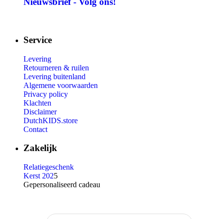
Nieuwsbrief - Volg ons!
Service
Levering
Retourneren & ruilen
Levering buitenland
Algemene voorwaarden
Privacy policy
Klachten
Disclaimer
DutchKIDS.store
Contact
Zakelijk
Relatiegeschenk
Kerst 202
5
Gepersonaliseerd cadeau