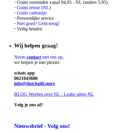
·
Gratis verzenden vanaf 94,95 - NL (anders 5,95)
·
Gratis retour (NL)
·
Gratis cadeautje
·
Persoonlijke service
·
Niet goed? Geld terug!
·
Veilig betalen
Wij helpen graag!
Neem
contact
met ons op
,
we helpen je met plezier.
whats app
0621643686
info@dutchgift.store
BLOG
Weetjes over NL - Leuke uitjes NL
Volg je ons al?
Nieuwsbrief - Volg ons!