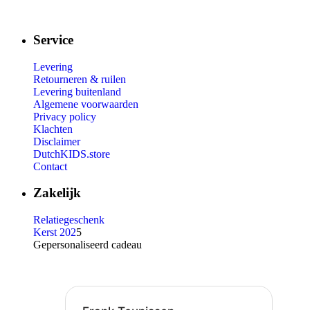
Service
Levering
Retourneren & ruilen
Levering buitenland
Algemene voorwaarden
Privacy policy
Klachten
Disclaimer
DutchKIDS.store
Contact
Zakelijk
Relatiegeschenk
Kerst 202
5
Gepersonaliseerd cadeau