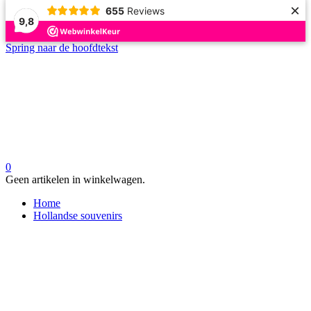
×
655
Reviews
9,8
Spring naar de hoofdtekst
0
Geen artikelen in winkelwagen.
Home
Hollandse souvenirs