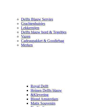
Delfts Blauw Servies
Grachtenhuisjes
Lekkernijen
Delfts blauw bord & Tegeltjes
Vazen
Cadeaupakket & Goodiebag
Merken
Royal Delft
Heinen Delfts blauw
&Klevering
Blond Amsterdam
Matix Souvenirs