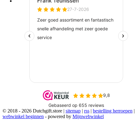
© 2018 - 2026 Dutchgift.store |
sitemap
|
rss
|
bestelling herroepen
|
webwinkel beginnen
- powered by
Mijnwebwinkel