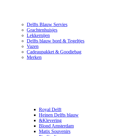
Delfts Blauw Servies
Grachtenhuisjes
Lekkernijen
Delfts blauw bord & Tegeltjes
Vazen
Cadeaupakket & Goodiebag
Merken
Royal Delft
Heinen Delfts blauw
&Klevering
Blond Amsterdam
Matix Souvenirs