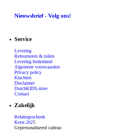
Nieuwsbrief - Volg ons!
Service
Levering
Retourneren & ruilen
Levering buitenland
Algemene voorwaarden
Privacy policy
Klachten
Disclaimer
DutchKIDS.store
Contact
Zakelijk
Relatiegeschenk
Kerst 202
5
Gepersonaliseerd cadeau