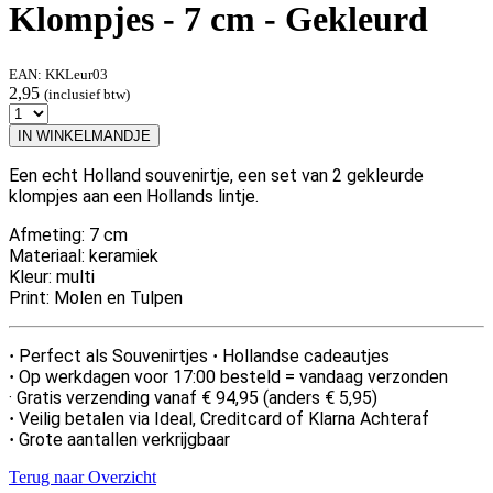
Klompjes - 7 cm - Gekleurd
EAN:
KKLeur03
2,95
(inclusief btw)
IN WINKELMANDJE
Een echt Holland souvenirtje, een set van 2 gekleurde
klompjes aan een Hollands lintje.
Afmeting: 7 cm
Materiaal: keramiek
Kleur: multi
Print: Molen en Tulpen
Perfect als Souvenirtjes
Hollandse cadeautjes
·
·
Op werkdagen voor 17:00 besteld = vandaag verzonden
·
· Gratis verzending vanaf € 94,95 (anders € 5,95)
Veilig betalen via Ideal, Creditcard of Klarna Achteraf
·
Grote aantallen verkrijgbaar
·
Terug naar Overzicht