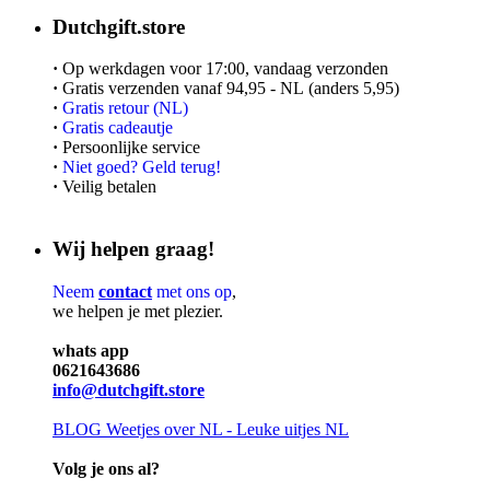
Dutchgift.store
·
Op werkdagen voor 17:00, vandaag verzonden
·
Gratis verzenden vanaf 94,95 - NL (anders 5,95)
·
Gratis retour (NL)
·
Gratis cadeautje
·
Persoonlijke service
·
Niet goed? Geld terug!
·
Veilig betalen
Wij helpen graag!
Neem
contact
met ons op
,
we helpen je met plezier.
whats app
0621643686
info@dutchgift.store
BLOG
Weetjes over NL - Leuke uitjes NL
Volg je ons al?