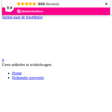
×
656
Reviews
9,8
Spring naar de hoofdtekst
0
Geen artikelen in winkelwagen.
Home
Hollandse souvenirs