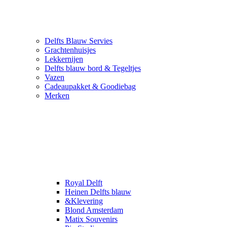
Delfts Blauw Servies
Grachtenhuisjes
Lekkernijen
Delfts blauw bord & Tegeltjes
Vazen
Cadeaupakket & Goodiebag
Merken
Royal Delft
Heinen Delfts blauw
&Klevering
Blond Amsterdam
Matix Souvenirs