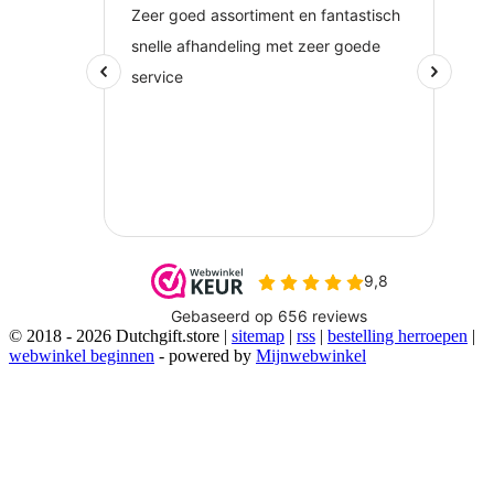
© 2018 - 2026 Dutchgift.store |
sitemap
|
rss
|
bestelling herroepen
|
webwinkel beginnen
- powered by
Mijnwebwinkel