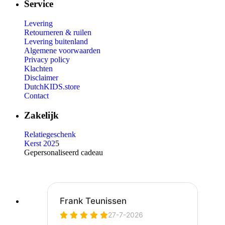
Service
Levering
Retourneren & ruilen
Levering buitenland
Algemene voorwaarden
Privacy policy
Klachten
Disclaimer
DutchKIDS.store
Contact
Zakelijk
Relatiegeschenk
Kerst 202
5
Gepersonaliseerd cadeau