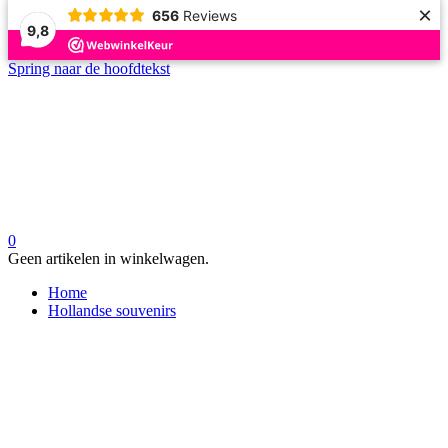
×
656
Reviews
9,8
Spring naar de hoofdtekst
0
Geen artikelen in winkelwagen.
Home
Hollandse souvenirs