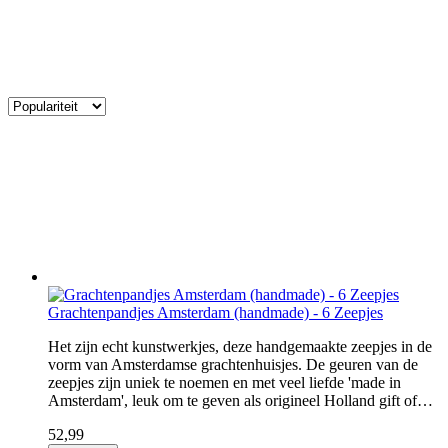
Grachtenpandjes Amsterdam (handmade) - 6 Zeepjes
Het zijn echt kunstwerkjes, deze handgemaakte zeepjes in de
vorm van Amsterdamse grachtenhuisjes. De geuren van de
zeepjes zijn uniek te noemen en met veel liefde 'made in
Amsterdam', leuk om te geven als origineel Holland gift of…
52,99