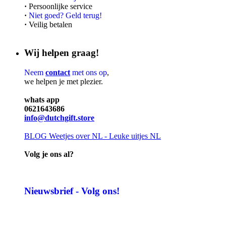
·
Persoonlijke service
·
Niet goed? Geld terug!
·
Veilig betalen
Wij helpen graag!
Neem
contact
met ons op
,
we helpen je met plezier.
whats app
0621643686
info@dutchgift.store
BLOG
Weetjes over NL - Leuke uitjes NL
Volg je ons al?
Nieuwsbrief - Volg ons!