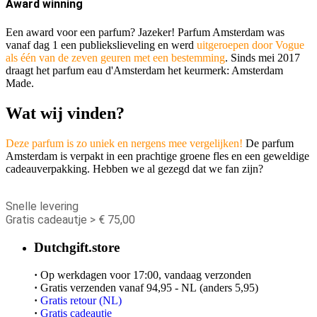
Award winning
Een award voor een parfum? Jazeker! Parfum Amsterdam was
vanaf dag 1 een publiekslieveling en werd
uitgeroepen door Vogue
als één van de zeven geuren met een bestemming
. Sinds mei 2017
draagt het parfum eau d'Amsterdam het keurmerk: Amsterdam
Made.
Wat wij vinden?
Deze parfum is zo uniek en nergens mee vergelijken!
De parfum
Amsterdam is verpakt in een prachtige groene fles en een geweldige
cadeauverpakking. Hebben we al gezegd dat we fan zijn?
Snelle levering
Gratis cadeautje > € 75,00
Dutchgift.store
·
Op werkdagen voor 17:00, vandaag verzonden
·
Gratis verzenden vanaf 94,95 - NL (anders 5,95)
·
Gratis retour (NL)
·
Gratis cadeautje