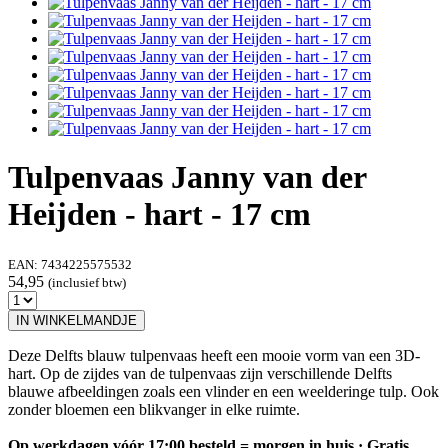
Tulpenvaas Janny van der
Heijden - hart - 17 cm
EAN:
7434225575532
54,95
(inclusief btw)
IN WINKELMANDJE
Deze Delfts blauw tulpenvaas heeft een mooie vorm van een 3D-
hart. Op de zijdes van de tulpenvaas zijn verschillende Delfts
blauwe afbeeldingen zoals een vlinder en een weelderinge tulp. Ook
zonder bloemen een blikvanger in elke ruimte.
Op werkdagen vóór 17:00 besteld = morgen in huis · Gratis