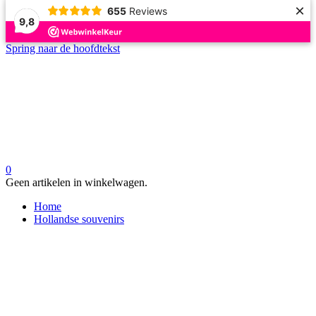
×
655
Reviews
9,8
Spring naar de hoofdtekst
0
Geen artikelen in winkelwagen.
Home
Hollandse souvenirs