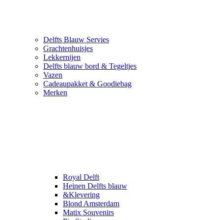
Delfts Blauw Servies
Grachtenhuisjes
Lekkernijen
Delfts blauw bord & Tegeltjes
Vazen
Cadeaupakket & Goodiebag
Merken
Royal Delft
Heinen Delfts blauw
&Klevering
Blond Amsterdam
Matix Souvenirs