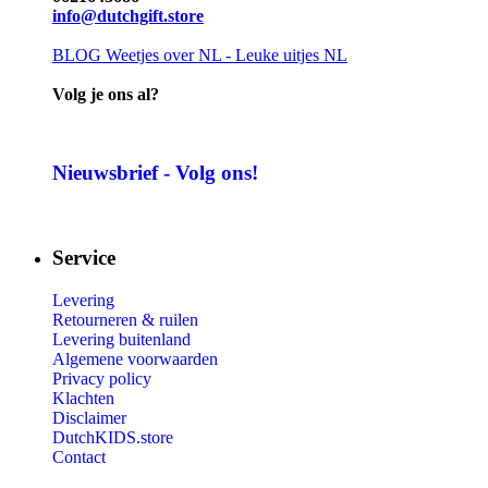
info@dutchgift.store
BLOG
Weetjes over NL - Leuke uitjes NL
Volg je ons al?
Nieuwsbrief - Volg ons!
Service
Levering
Retourneren & ruilen
Levering buitenland
Algemene voorwaarden
Privacy policy
Klachten
Disclaimer
DutchKIDS.store
Contact