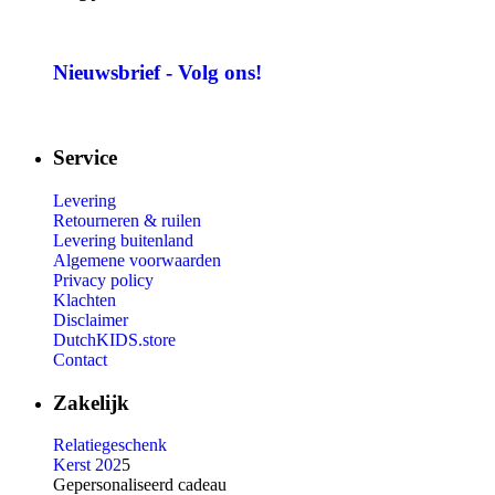
Nieuwsbrief - Volg ons!
Service
Levering
Retourneren & ruilen
Levering buitenland
Algemene voorwaarden
Privacy policy
Klachten
Disclaimer
DutchKIDS.store
Contact
Zakelijk
Relatiegeschenk
Kerst 202
5
Gepersonaliseerd cadeau