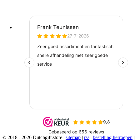
© 2018 - 2026 Dutchgift.store |
sitemap
|
rss
|
bestelling herroepen
|