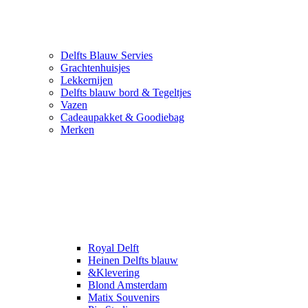
Delfts Blauw Servies
Grachtenhuisjes
Lekkernijen
Delfts blauw bord & Tegeltjes
Vazen
Cadeaupakket & Goodiebag
Merken
Royal Delft
Heinen Delfts blauw
&Klevering
Blond Amsterdam
Matix Souvenirs