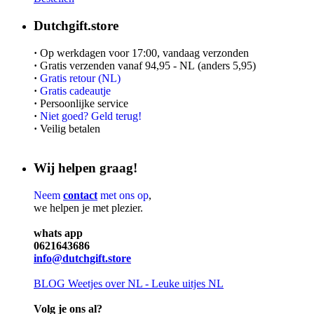
Dutchgift.store
·
Op werkdagen voor 17:00, vandaag verzonden
·
Gratis verzenden vanaf 94,95 - NL (anders 5,95)
·
Gratis retour (NL)
·
Gratis cadeautje
·
Persoonlijke service
·
Niet goed? Geld terug!
·
Veilig betalen
Wij helpen graag!
Neem
contact
met ons op
,
we helpen je met plezier.
whats app
0621643686
info@dutchgift.store
BLOG
Weetjes over NL - Leuke uitjes NL
Volg je ons al?