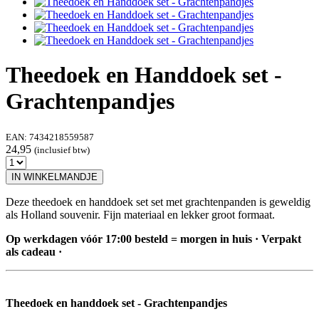
Theedoek en Handdoek set -
Grachtenpandjes
EAN:
7434218559587
24,95
(inclusief btw)
IN WINKELMANDJE
Deze theedoek en handdoek set set met grachtenpanden is geweldig
als Holland souvenir. Fijn materiaal en lekker groot formaat.
Op werkdagen vóór 17:00 besteld = morgen in huis · Verpakt
als cadeau ·
Theedoek en handdoek set - Grachtenpandjes