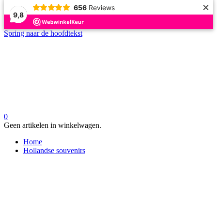
×
656
Reviews
9,8
Spring naar de hoofdtekst
0
Geen artikelen in winkelwagen.
Home
Hollandse souvenirs