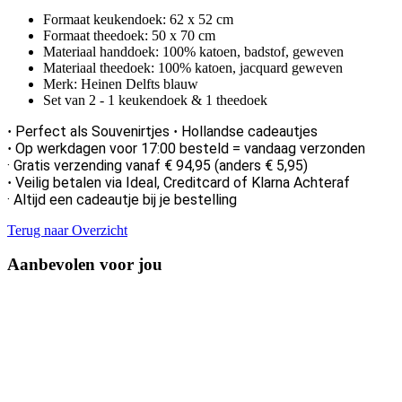
​Formaat keukendoek: 62 x 52 cm
Formaat theedoek: 50 x 70 cm
​Materiaal handdoek: 100% katoen, badstof, geweven
Materiaal theedoek: 100% katoen, jacquard geweven
Merk: Heinen Delfts blauw
Set van 2 - 1 keukendoek & 1 theedoek
Perfect als Souvenirtjes
Hollandse cadeautjes
·
·
Op werkdagen voor 17:00 besteld = vandaag verzonden
·
· Gratis verzending vanaf € 94,95 (anders € 5,95)
Veilig betalen via Ideal, Creditcard of Klarna Achteraf
·
· Altijd een cadeautje bij je bestelling
Terug naar Overzicht
Aanbevolen voor jou