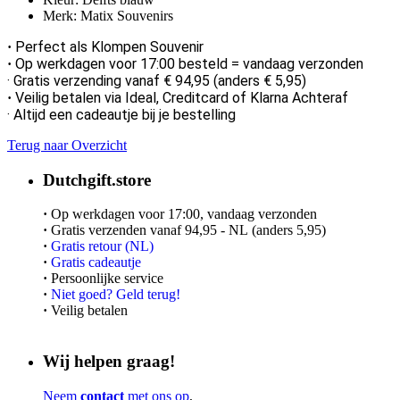
Merk: Matix Souvenirs
Perfect als Klompen Souvenir
·
Op werkdagen voor 17:00 besteld = vandaag verzonden
·
· Gratis verzending vanaf € 94,95 (anders € 5,95)
Veilig betalen via Ideal, Creditcard of Klarna Achteraf
·
· Altijd een cadeautje bij je bestelling
Terug naar Overzicht
Dutchgift.store
·
Op werkdagen voor 17:00, vandaag verzonden
·
Gratis verzenden vanaf 94,95 - NL (anders 5,95)
·
Gratis retour (NL)
·
Gratis cadeautje
·
Persoonlijke service
·
Niet goed? Geld terug!
·
Veilig betalen
Wij helpen graag!
Neem
contact
met ons op
,