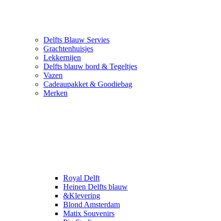
Delfts Blauw Servies
Grachtenhuisjes
Lekkernijen
Delfts blauw bord & Tegeltjes
Vazen
Cadeaupakket & Goodiebag
Merken
Royal Delft
Heinen Delfts blauw
&Klevering
Blond Amsterdam
Matix Souvenirs