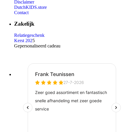
Disclaimer
DutchKIDS.store
Contact
Zakelijk
Relatiegeschenk
Kerst 202
5
Gepersonaliseerd cadeau