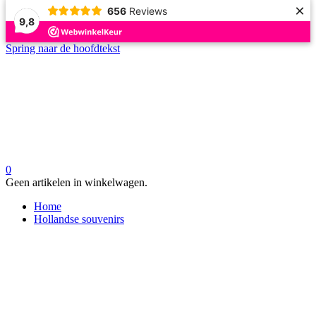
×
656
Reviews
9,8
Spring naar de hoofdtekst
0
Geen artikelen in winkelwagen.
Home
Hollandse souvenirs