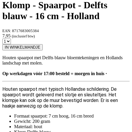
Klomp - Spaarpot - Delfts
blauw - 16 cm - Holland
EAN:
8717683005384
7,95
(inclusief btw)
IN WINKELMANDJE
Houten spaarpot met Delfts blauw bloemtekeningen en Hollands
landschap met molen.
Op werkdagen vóór 17:00 besteld = morgen in huis ·
Houten spaarpot met typisch Hollandse schildering. De
spaarpot wordt geleverd met slotje en sleuteltjes. Het
klompje kan ook op de muur bevestigd worden. Er is een
haakje aanwezig op de klomp.
Formaat spaarpot: 7 cm hoog, 16 cm breed
Gewicht: 200 gram
Materiaal: hout
Kleur: Delfts blauw