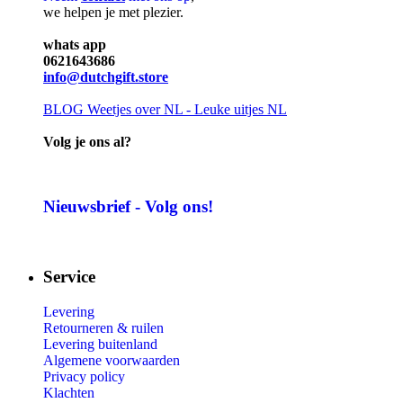
we helpen je met plezier.
whats app
0621643686
info@dutchgift.store
BLOG
Weetjes over NL - Leuke uitjes NL
Volg je ons al?
Nieuwsbrief - Volg ons!
Service
Levering
Retourneren & ruilen
Levering buitenland
Algemene voorwaarden
Privacy policy
Klachten