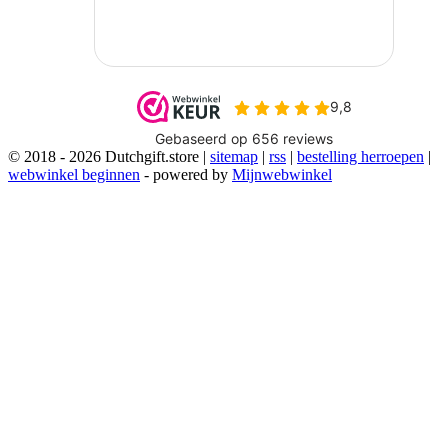
© 2018 - 2026 Dutchgift.store |
sitemap
|
rss
|
bestelling herroepen
|
webwinkel beginnen
- powered by
Mijnwebwinkel