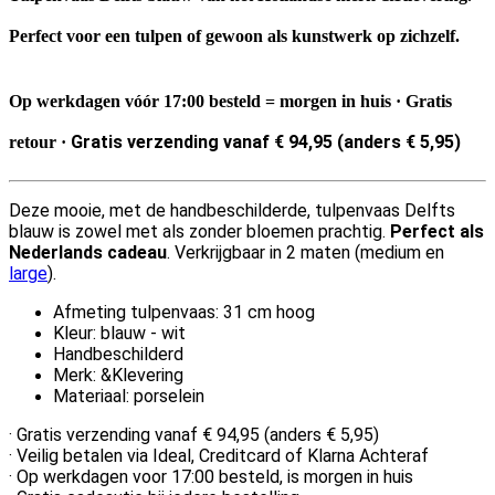
Perfect voor een tulpen of gewoon als kunstwerk op zichzelf.
Op werkdagen vóór 17:00 besteld = morgen in huis · Gratis
Gratis verzending vanaf € 94,95 (anders € 5,95)
retour ·
Deze mooie, met de handbeschilderde, tulpenvaas Delfts
blauw is z
owel met als zonder bloemen prachtig
.
Perfect als
Nederlands cadeau
.
Verkrijgbaar in 2 maten (medium en
large
).
Afmeting tulpenvaas: 31 cm hoog
Kleur: blauw - wit
Handbeschilderd
Merk: &Klevering
Materiaal: porselein
·
Gratis verzending vanaf € 94,95 (anders € 5,95)
·
Veilig betalen via Ideal, Creditcard of Klarna Achteraf
· Op werkdagen voor 17:00 besteld, is morgen in huis