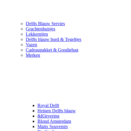
Delfts Blauw Servies
Grachtenhuisjes
Lekkernijen
Delfts blauw bord & Tegeltjes
Vazen
Cadeaupakket & Goodiebag
Merken
Royal Delft
Heinen Delfts blauw
&Klevering
Blond Amsterdam
Matix Souvenirs