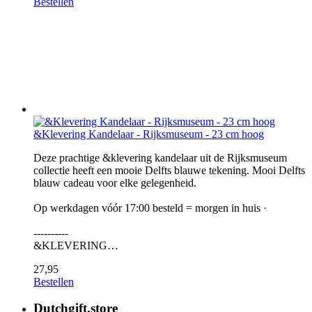
Bestellen
&Klevering Kandelaar - Rijksmuseum - 23 cm hoog
Deze prachtige &klevering kandelaar uit de Rijksmuseum
collectie heeft een mooie Delfts blauwe tekening. Mooi Delfts
blauw cadeau voor elke gelegenheid.
Op werkdagen vóór 17:00 besteld = morgen in huis ·
----------
&KLEVERING…
27,95
Bestellen
Dutchgift.store