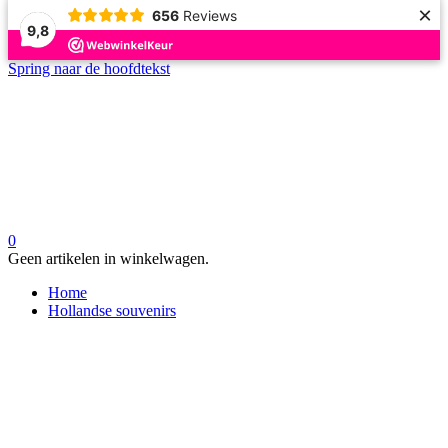
×
656
Reviews
9,8
Spring naar de hoofdtekst
0
Geen artikelen in winkelwagen.
Home
Hollandse souvenirs