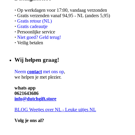
·
Op werkdagen voor 17:00, vandaag verzonden
·
Gratis verzenden vanaf 94,95 - NL (anders 5,95)
·
Gratis retour (NL)
·
Gratis cadeautje
·
Persoonlijke service
·
Niet goed? Geld terug!
·
Veilig betalen
Wij helpen graag!
Neem
contact
met ons op
,
we helpen je met plezier.
whats app
0621643686
info@dutchgift.store
BLOG
Weetjes over NL - Leuke uitjes NL
Volg je ons al?