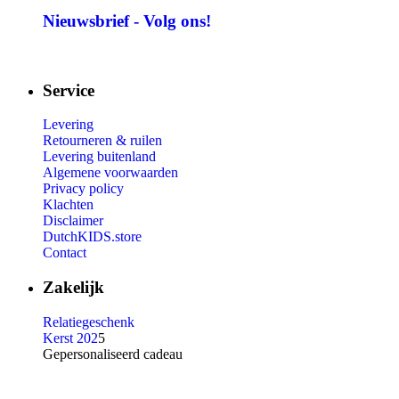
Nieuwsbrief - Volg ons!
Service
Levering
Retourneren & ruilen
Levering buitenland
Algemene voorwaarden
Privacy policy
Klachten
Disclaimer
DutchKIDS.store
Contact
Zakelijk
Relatiegeschenk
Kerst 202
5
Gepersonaliseerd cadeau