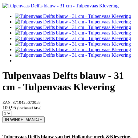
Tulpenvaas Delfts blauw - 31
cm - Tulpenvaas Klevering
EAN:
8719425673059
109,95
(inclusief btw)
IN WINKELMANDJE
Tulpenvaas Delfts blauw van het Hollandse merk &Klevering.