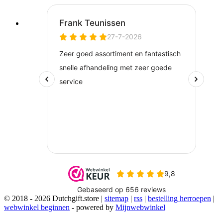
© 2018 - 2026 Dutchgift.store |
sitemap
|
rss
|
bestelling herroepen
|
webwinkel beginnen
- powered by
Mijnwebwinkel