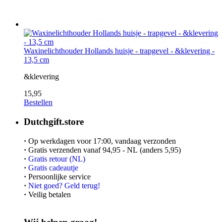
Waxinelichthouder Hollands huisje - trapgevel - &klevering -
13,5 cm
&klevering
15,95
Bestellen
Dutchgift.store
·
Op werkdagen voor 17:00, vandaag verzonden
·
Gratis verzenden vanaf 94,95 - NL (anders 5,95)
·
Gratis retour (NL)
·
Gratis cadeautje
·
Persoonlijke service
·
Niet goed? Geld terug!
·
Veilig betalen