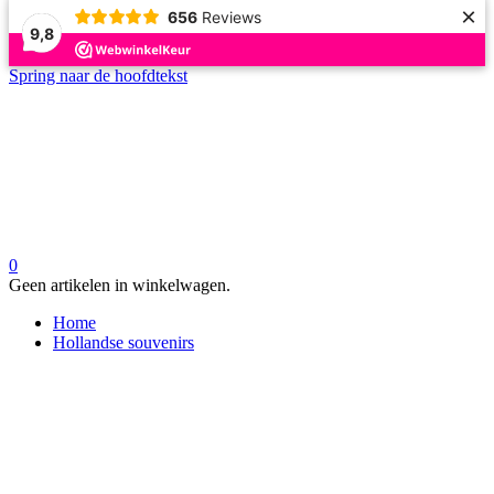
×
656
Reviews
9,8
Spring naar de hoofdtekst
0
Geen artikelen in winkelwagen.
Home
Hollandse souvenirs