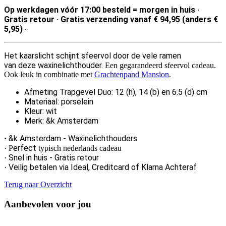
Op werkdagen vóór 17:00 besteld = morgen in huis ·
Gratis retour · Gratis verzending vanaf € 94,95 (anders €
5,95) ·
Het kaarslicht schijnt sfeervol door de vele ramen
van deze
waxinelichthouder.
Een gegarandeerd sfeervol cadeau.
Ook leuk in combinatie met
Grachtenpand Mansion
.
Afmeting Trapgevel Duo: 12 (h), 14 (b) en 6.5 (d) cm
Materiaal: porselein
Kleur: wit
Merk: &k Amsterdam
&k Amsterdam - Waxinelichthouders
·
erfect
· P
typisch nederlands cadeau
Snel in huis -
Gratis retour
·
Veilig betalen via Ideal, Creditcard of Klarna Achteraf
·
Terug naar Overzicht
Aanbevolen voor jou