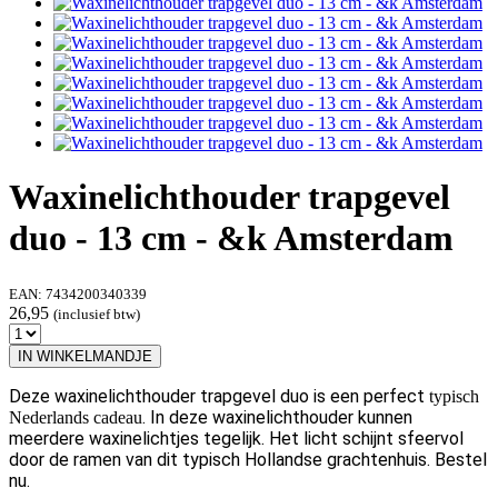
Waxinelichthouder trapgevel
duo - 13 cm - &k Amsterdam
EAN:
7434200340339
26,95
(inclusief btw)
IN WINKELMANDJE
Deze waxinelichthouder trapgevel duo is een perfect
typisch
. In deze waxinelichthouder kunnen
Nederlands cadeau
meerdere waxinelichtjes tegelijk. Het licht schijnt sfeervol
door de ramen van dit typisch Hollandse grachtenhuis. Bestel
nu.