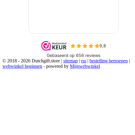
© 2018 - 2026 Dutchgift.store |
sitemap
|
rss
|
bestelling herroepen
|
webwinkel beginnen
- powered by
Mijnwebwinkel