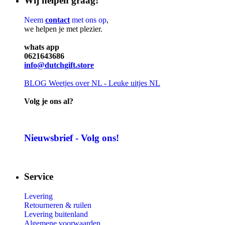
Wij helpen graag!
Neem
contact
met ons op
,
we helpen je met plezier.
whats app
0621643686
info@dutchgift.store
BLOG
Weetjes over NL - Leuke uitjes NL
Volg je ons al?
Nieuwsbrief - Volg ons!
Service
Levering
Retourneren & ruilen
Levering buitenland
Algemene voorwaarden