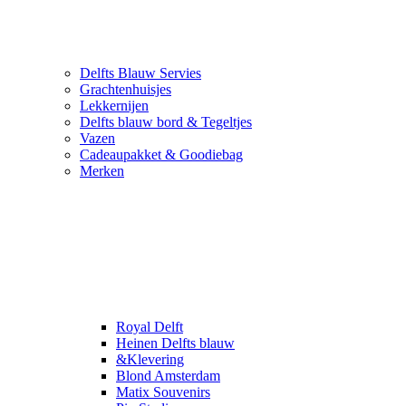
Delfts Blauw Servies
Grachtenhuisjes
Lekkernijen
Delfts blauw bord & Tegeltjes
Vazen
Cadeaupakket & Goodiebag
Merken
Royal Delft
Heinen Delfts blauw
&Klevering
Blond Amsterdam
Matix Souvenirs